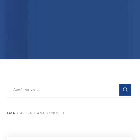
ΌΛΑ
ΆΡΘΡΑ
ΑΝΑΚΟΙΝΏΣΕΙΣ