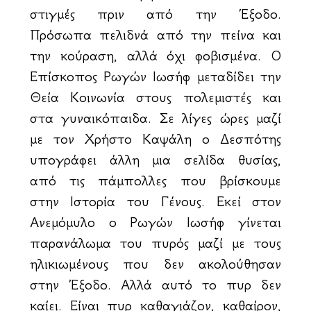
στιγμές πριν από την Έξοδο.
Πρόσωπα πελιδνά από την πείνα και
την κούραση, αλλά όχι φοβισμένα. Ο
Επίσκοπος Ρωγών Ιωσήφ μεταδίδει την
Θεία Κοινωνία στους πολεμιστές και
στα γυναικόπαιδα. Σε λίγες ώρες μαζί
με τον Χρήστο Καψάλη ο Δεσπότης
υπογράφει άλλη μια σελίδα θυσίας,
από τις πάμπολλες που βρίσκουμε
στην Ιστορία του Γένους. Εκεί στον
Ανεμόμυλο ο Ρωγών Ιωσήφ γίνεται
παρανάλωμα του πυρός μαζί με τους
ηλικιωμένους που δεν ακολούθησαν
στην Έξοδο. Αλλά αυτό το πυρ δεν
καίει. Είναι πυρ καθαγιάζον, καθαίρον,