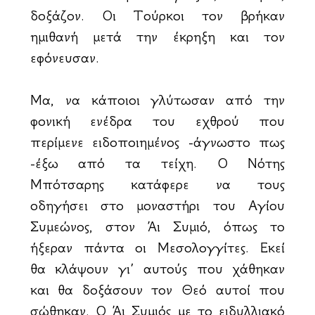
δοξάζον. Οι Τούρκοι τον βρήκαν
ημιθανή μετά την έκρηξη και τον
εφόνευσαν.
Μα, να κάποιοι γλύτωσαν από την
φονική ενέδρα του εχθρού που
περίμενε ειδοποιημένος -άγνωστο πως
-έξω από τα τείχη. Ο Νότης
Μπότσαρης κατάφερε να τους
οδηγήσει στο μοναστήρι του Αγίου
Συμεώνος, στον Άι Συμιό, όπως το
ήξεραν πάντα οι Μεσολογγίτες. Εκεί
θα κλάψουν γι’ αυτούς που χάθηκαν
και θα δοξάσουν τον Θεό αυτοί που
σώθηκαν. Ο Άι Συμιός με το ειδυλλιακό