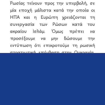
Ρωσίας τείνουν προς την υπερβολή, σε
μία εποχή μάλιστα κατά την οποία οι
ΗΠΑ και η Ευρώπη χρειάζονται τη
συνεργασία των Ρώσων κατά του
ακραίου Ισλάμ. Όμως πρέπει να
προσέξουμε να μην δώσουμε την
εντύπωση ότι επικροτούμε τη ρωσική
στρατιωτική επέμβαση στην Ουκρανία,
διότι δεν θα μπορούμε μετά να
καταδικάσουμε την τουρκική εισβολή
στην Κύπρο.
Το σύστημα των υπερυπουργείων δεν
είναι λειτουργικό. Έχει ξαναδοκιμασθεί
και απέτυχε. Το Υπουργείο