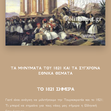
ΤΑ ΜΗΝΥΜΑΤΑ ΤΟΥ 1821 ΚΑΙ ΤΑ ΣΥΓΧΡΟΝΑ
ΕΘΝΙΚΑ ΘΕΜΑΤΑ
ΤΟ 1821 ΣΗΜΕΡΑ
Γιατί είναι ανάγκη να μελετήσουμε την Τουρκοκρατία και το 1821;
Τι μπορεί να σημαίνει για τους νέους μας σήμερα η Ελληνική