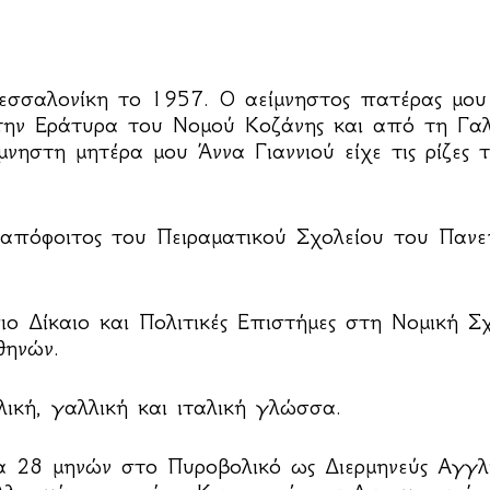
εσσαλονίκη το 1957. Ο αείμνηστος πατέρας μου
ην Εράτυρα του Νομού Κοζάνης και από τη Γα
ίμνηστη μητέρα μου Άννα Γιαννιού είχε τις ρίζες
 απόφοιτος του Πειραματικού Σχολείου του Πανε
ο Δίκαιο και Πολιτικές Επιστήμες στη Νομική Σ
θηνών.
ική, γαλλική και ιταλική γλώσσα.
α 28 μηνών στο Πυροβολικό ως Διερμηνεύς Αγγλι