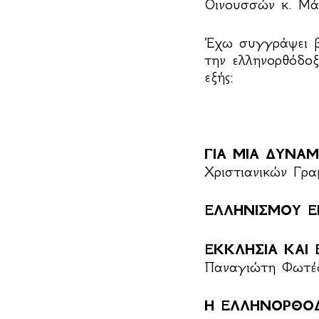
Οινουσσών κ. Μά
Έχω συγγράψει βι
την ελληνορθόδοξ
εξής:
ΓΙΑ ΜΙΑ ΔΥΝΑΜ
Χριστιανικών Γρα
ΕΛΛΗΝΙΣΜΟΥ Ε
ΕΚΚΛΗΣΙΑ ΚΑΙ 
Παναγιώτη Φωτέα
Η ΕΛΛΗΝΟΡΘΟΔ