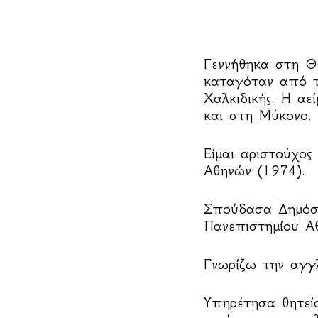
Γεννήθηκα στη Θ
καταγόταν από τ
Χαλκιδικής. Η αε
και στη Μύκονο.
Είμαι αριστούχος
Αθηνών (1974).
Σπούδασα Δημόσι
Πανεπιστημίου Α
Γνωρίζω την αγγλ
Υπηρέτησα θητεί