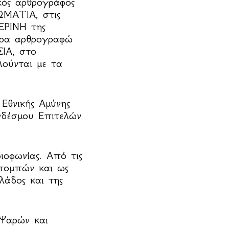
κός αρθρογράφος
ΜΑΤΙΑ, στις
ΕΡΙΝΗ της
ερα αρθρογραφώ
ΙΑ, στο
ούνται με τα
 Εθνικής Αμύνης
νδέσμου Επιτελών
ιοφωνίας. Από τις
πομπών και ως
λάδος και της
 Ψαρών και