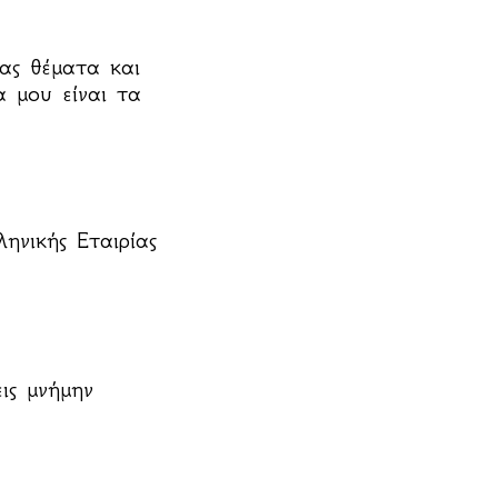
ας θέματα και
 μου είναι τα
ηνικής Εταιρίας
ις μνήμην