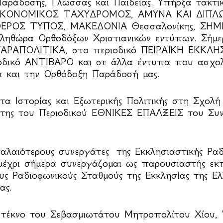
Παράδοσης, Γλώσσας και Παιδείας. Υπήρξα τακτι
ΟΙΚΟΝΟΜΙΚΟΣ ΤΑΧΥΔΡΟΜΟΣ, ΑΜΥΝΑ ΚΑΙ ΔΙΠΛΩ
ΥΘΕΡΟΣ ΤΥΠΟΣ, ΜΑΚΕΔΟΝΙΑ Θεσσαλονίκης, ΣΗΜ
ληθώρα Ορθοδόξων Χριστιανικών εντύπων. Σήμ
ΠΑΡΑΠΟΛΙΤΙΚΑ, στο περιοδικό ΠΕΙΡΑΪΚΗ ΕΚΚΛΗΣ
ιοδικό ΑΝΤΙΒΑΡΟ και σε άλλα έντυπα που ασχολ
α και την Ορθόδοξη Παράδοσή μας.
τα Ιστορίας και Εξωτερικής Πολιτικής στη Σχολή
γάτης του Περιοδικού ΕΘΝΙΚΕΣ ΕΠΑΛΞΕΙΣ του Συ
αλαιότερους συνεργάτες της Εκκλησιαστικής Ραδ
μέχρι σήμερα συνεργάζομαι ως παρουσιαστής εκ
υς Ραδιοφωνικούς Σταθμούς της Εκκλησίας της Ελ
ας.
ό τέκνο του Σεβασμιωτάτου Μητροπολίτου Χίου,