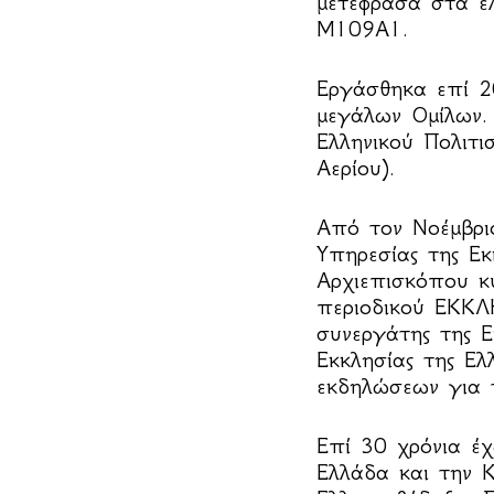
μετέφρασα στα ε
Μ109Α1.
Εργάσθηκα επί 20
μεγάλων Ομίλων.
Ελληνικού Πολιτι
Αερίου).
Από τον Νοέμβριο
Υπηρεσίας της Ε
Αρχιεπισκόπου κ
περιοδικού ΕΚΚΛΗ
συνεργάτης της Ε
Εκκλησίας της Ελ
εκδηλώσεων για 
Επί 30 χρόνια έχ
Ελλάδα και την Κ