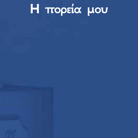
H πορεία μου