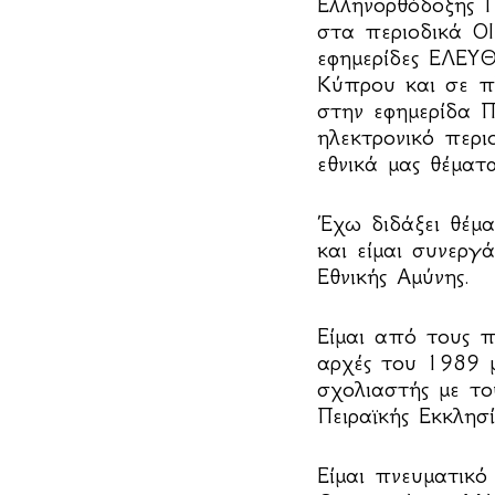
Ελληνορθόδοξης 
στα περιοδικά 
εφημερίδες ΕΛΕ
Κύπρου και σε π
στην εφημερίδα 
ηλεκτρονικό περ
εθνικά μας θέματ
Έχω διδάξει θέμα
και είμαι συνερ
Εθνικής Αμύνης.
Είμαι από τους π
αρχές του 1989 
σχολιαστής με το
Πειραϊκής Εκκλησί
Είμαι πνευματικ