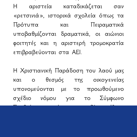
Η αριστεία καταδικάζεται σαν
«ρετσινιά», ιστορικά σχολεία όπως τα
Πρότυπα και Πειραματικά
υποβαθμίζονται δραματικά, οι αιώνιοι
φοιτητές και η αριστερή τρομοκρατία
επιβραβεύονται στα ΑΕΙ.
Η Χριστιανική Παράδοση του λαού μας
και ο θεσμός της οικογενείας
υπονομεύονται με το προωθούμενο
σχέδιο νόμου για το Σύμφωνο
Συμβιώσεως ατόμων του ιδίου φύλου.
Και ανοίγει ο δρόμος για τα χειρότερα.
Ποιος μάς εγγυάται ότι αύριο δεν θα
τους επιτραπεί να υιοθετούν