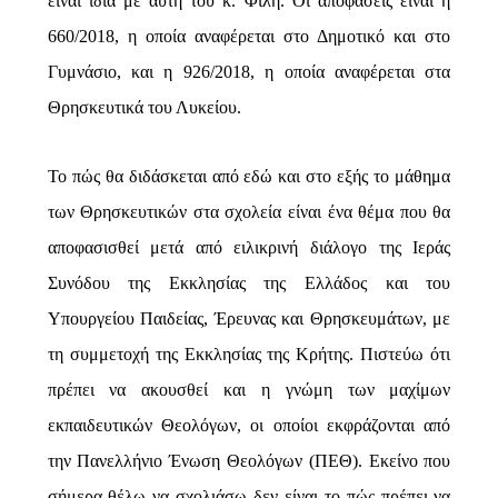
είναι ίδια με αυτή του κ. Φίλη. Οι αποφάσεις είναι η
660/2018, η οποία αναφέρεται στο Δημοτικό και στο
Γυμνάσιο, και η 926/2018, η οποία αναφέρεται στα
Θρησκευτικά του Λυκείου.
Το πώς θα διδάσκεται από εδώ και στο εξής το μάθημα
των Θρησκευτικών στα σχολεία είναι ένα θέμα που θα
αποφασισθεί μετά από ειλικρινή διάλογο της Ιεράς
Συνόδου της Εκκλησίας της Ελλάδος και του
Υπουργείου Παιδείας, Έρευνας και Θρησκευμάτων, με
τη συμμετοχή της Εκκλησίας της Κρήτης. Πιστεύω ότι
πρέπει να ακουσθεί και η γνώμη των μαχίμων
εκπαιδευτικών Θεολόγων, οι οποίοι εκφράζονται από
την Πανελλήνιο Ένωση Θεολόγων (ΠΕΘ). Εκείνο που
σήμερα θέλω να σχολιάσω δεν είναι το πώς πρέπει να