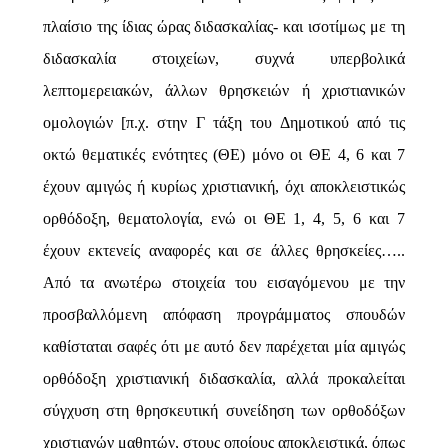
πλαίσιο της ίδιας ώρας διδασκαλίας- και ισοτίμως με τη
διδασκαλία στοιχείων, συχνά υπερβολικά
λεπτομερειακών, άλλων θρησκειών ή χριστιανικών
ομολογιών [π.χ. στην Γ τάξη του Δημοτικού από τις
οκτώ θεματικές ενότητες (ΘΕ) μόνο οι ΘΕ 4, 6 και 7
έχουν αμιγώς ή κυρίως χριστιανική, όχι αποκλειστικώς
ορθόδοξη, θεματολογία, ενώ οι ΘΕ 1, 4, 5, 6 και 7
έχουν εκτενείς αναφορές και σε άλλες θρησκείες…..
Από τα ανωτέρω στοιχεία του εισαγόμενου με την
προσβαλλόμενη απόφαση προγράμματος σπουδών
καθίσταται σαφές ότι με αυτό δεν παρέχεται μία αμιγώς
ορθόδοξη χριστιανική διδασκαλία, αλλά προκαλείται
σύγχυση στη θρησκευτική συνείδηση των ορθοδόξων
χριστιανών μαθητών, στους οποίους αποκλειστικά, όπως