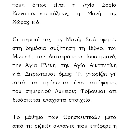
τους, όπως είναι η Αγία Σοφία
Κωνσταντινουπόλεως, η Μονή της
Χώρας κ.ά.
Οι περιπέτειες της Μονής Σινά έφεραν
στη δημόσια συζήτηση τη Βίβλο, τον
Μωυσή, τον Αυτοκράτορα Ιουστινιανό,
την Αγία Ελένη, την Αγία Αικατερίνη
κ.ά. Διερωτώμαι όμως: Τι γνωρίζει γι΄
αυτά τα πρόσωπα ένας απόφοιτος
του σημερινού Λυκείου; Φοβούμαι ότι
διδάσκεται ελάχιστα στοιχεία.
Το μάθημα των Θρησκευτικών μετά
από τις ριζικές αλλαγές που επέφερε η