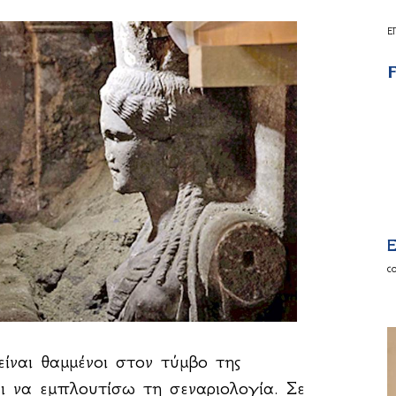
Ε
F
E
c
είναι θαμμένοι στον τύμβο της
ι να εμπλουτίσω τη σεναριολογία. Σε