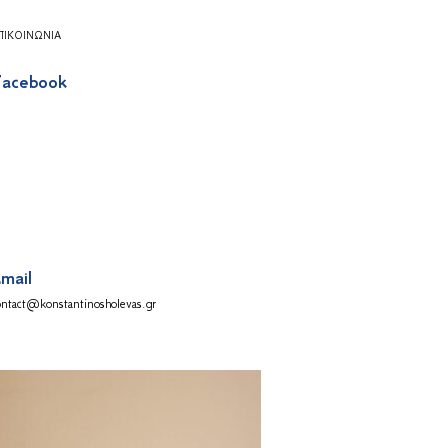
ΠΙΚΟΙΝΩΝΊΑ
acebook
mail
ontact@konstantinosholevas.gr