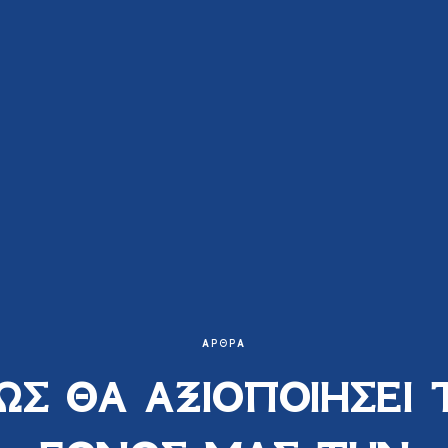
ΆΡΘΡΑ
ΩΣ ΘΑ ΑΞΙΟΠΟΙΗΣΕΙ 