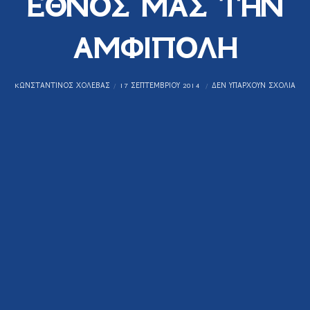
ΕΘΝΟΣ ΜΑΣ ΤΗΝ
ΑΜΦΙΠΟΛΗ
KΩΝΣΤΑΝΤΊΝΟΣ ΧΟΛΈΒΑΣ
17 ΣΕΠΤΕΜΒΡΊΟΥ 2014
ΔΕΝ ΥΠΆΡΧΟΥΝ ΣΧΌΛΙΑ