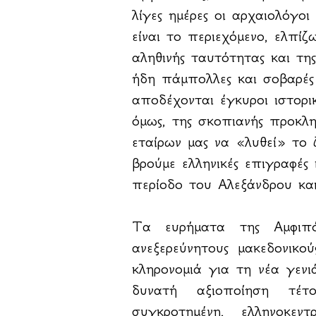
λίγες ημέρες οι αρχαιολόγο
είναι το περιεχόμενο, ελπίζ
αληθινής ταυτότητας και της
ήδη πάμπολλες και σοβαρές 
αποδέχονται έγκυροι ιστορικ
όμως, της σκοπιανής προκλη
εταίρων μας να «λυθεί» το 
βρούμε ελληνικές επιγραφές
περίοδο του Αλεξάνδρου κα
Τα ευρήματα της Αμφιπ
ανεξερεύνητους μακεδονικο
κληρονομιά για τη νέα γενι
δυνατή αξιοποίηση τέτ
συγκροτημένη, ελληνοκεν