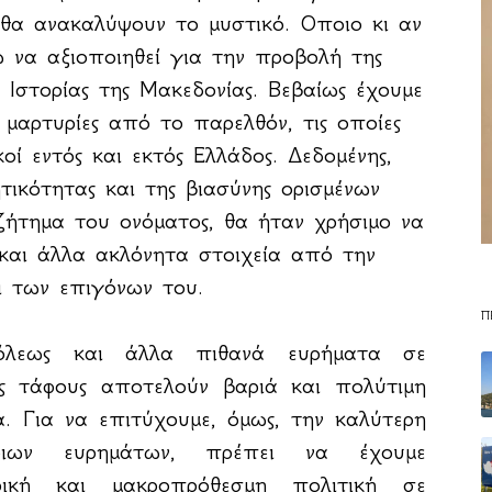
ι θα ανακαλύψουν το μυστικό. Οποιο κι αν
ω να αξιοποιηθεί για την προβολή της
 Ιστορίας της Μακεδονίας. Βεβαίως έχουμε
μαρτυρίες από το παρελθόν, τις οποίες
οί εντός και εκτός Ελλάδος. Δεδομένης,
τικότητας και της βιασύνης ορισμένων
ζήτημα του ονόματος, θα ήταν χρήσιμο να
 και άλλα ακλόνητα στοιχεία από την
ι των επιγόνων του.
Π
όλεως και άλλα πιθανά ευρήματα σε
ύς τάφους αποτελούν βαριά και πολύτιμη
ά. Για να επιτύχουμε, όμως, την καλύτερη
οιων ευρημάτων, πρέπει να έχουμε
τρική και μακροπρόθεσμη πολιτική σε