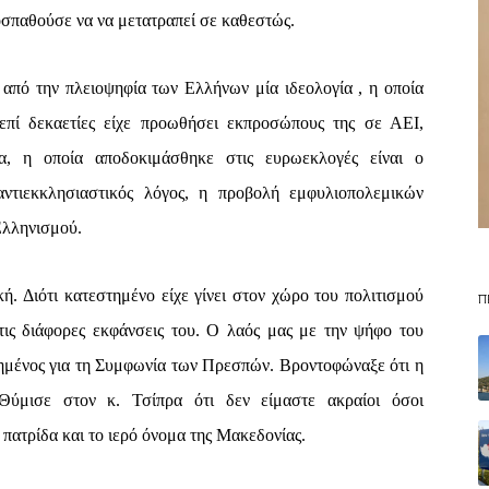
ροσπαθούσε να να μετατραπεί σε καθεστώς.
από την πλειοψηφία των Ελλήνων μία ιδεολογία , η οποία
επί δεκαετίες είχε προωθήσει εκπροσώπους της σε ΑΕΙ,
ία, η οποία αποδοκιμάσθηκε στις ευρωεκλογές είναι ο
αντιεκκλησιαστικός λόγος, η προβολή εμφυλιοπολεμικών
Ελληνισμού.
ή. Διότι κατεστημένο είχε γίνει στον χώρο του πολιτισμού
Π
τις διάφορες εκφάνσεις του. Ο λαός μας με την ψήφο του
μένος για τη Συμφωνία των Πρεσπών. Βροντοφώναξε ότι η
 Θύμισε στον κ. Τσίπρα ότι δεν είμαστε ακραίοι όσοι
πατρίδα και το ιερό όνομα της Μακεδονίας.