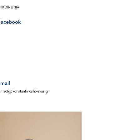
ΠΙΚΟΙΝΩΝΊΑ
acebook
mail
ontact@konstantinosholevas.gr