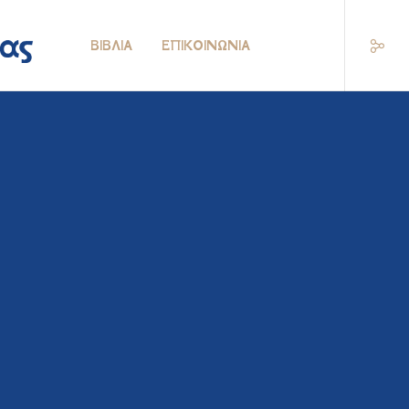
ΒΙΒΛΊΑ
ΕΠΙΚΟΙΝΩΝΊΑ