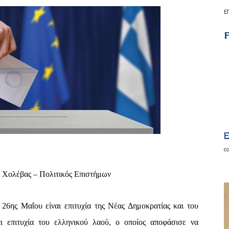
Ε
F
E
c
 Χολέβας – Πολιτικός Επιστήμων
ς 26ης
Μαΐου είναι επιτυχία της Νέας Δημοκρατίας και του
 επιτυχία του ελληνικού λαού, ο οποίος αποφάσισε να