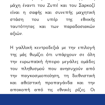
μάχη έναντι του Ζυπέ και του Σαρκοζί
είναι η σαφής και συνεπής μαχητική
στάση του υπέρ της εθνικής
ταυτότητας και των παραδοσιακών
αξιών.
Η γαλλική κεντροδεξιά με την επιλογή
της μάς θυμίζει ότι υπάρχουν σε όλη
την ευρωπαϊκή ήπειρο μεγάλες ομάδες
του πληθυσμού που ανησυχούν από
την παγκοσμιοποίηση, τη διεθνιστική
και αθεϊστική προπαγάνδα και την
αποκοπή από τις εθνικές ρίζες. Οι
πολιτικοί ηγέτες της Ευρ. Ενώσεως και
των επιμέρους κρατών μελών οφείλουν