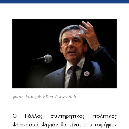
φωτο: François Fillon / www.rtl.fr
Ο Γάλλος συντηρητικός πολιτικός
Φρανσουά Φιγιόν θα είναι ο υποψήφιος