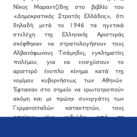
Νίκος Μαραντζίδης στο βιβλίο του
«Δημοκρατικός Στρατός Ελλάδος», ότι
δηλαδή μετά το 1946 τα ηγετικά
στελέχη της Ελληνικής Αριστεράς
σκέφθηκαν να στρατολογήσουν τους
Αλβανόφωνους Τσάμηδες, εγκληματίες
πολέμου, για να ενισχύσουν το
αριστερό ένοπλο κίνημα κατά της
νομίμου κυβερνήσεως των Αθηνών.
Έφτασαν στο σημείο να ερωτοτροπούν
ακόμη και με πρώην συνεργάτες των
Γερμανοϊταλών κατακτητών, τους
οποίους είχε εκδιώξει από τη
Θεσπρωτία η αντιστασιακή οργάνωση
ΕΔΕΣ του Ναπολέοντος Ζέρβα.