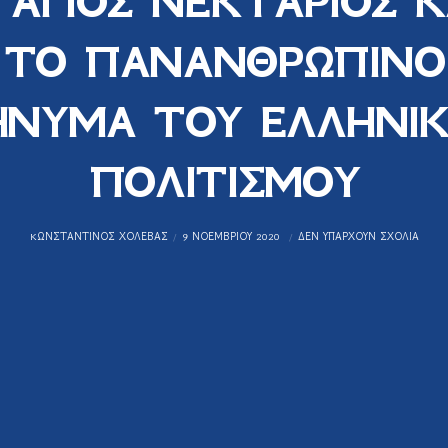
 ΑΓΙΟΣ ΝΕΚΤΑΡΙΟΣ Κ
ΤΟ ΠΑΝΑΝΘΡΩΠΙΝΟ
ΝΥΜΑ ΤΟΥ ΕΛΛΗΝΙ
ΠΟΛΙΤΙΣΜΟΥ
KΩΝΣΤΑΝΤΊΝΟΣ ΧΟΛΈΒΑΣ
9 ΝΟΕΜΒΡΊΟΥ 2020
ΔΕΝ ΥΠΆΡΧΟΥΝ ΣΧΌΛΙΑ