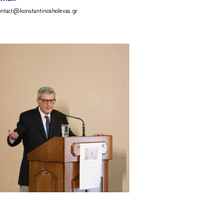
ontact@konstantinosholevas.gr