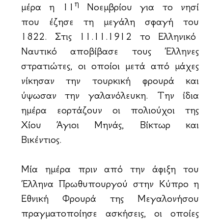
η
μέρα η 11
Νοεμβρίου για το νησί
που έζησε τη μεγάλη σφαγή του
1822. Στις 11.11.1912 το Ελληνικό
Ναυτικό αποβίβασε τους Έλληνες
στρατιώτες, οι οποίοι μετά από μάχες
νίκησαν την τουρκική φρουρά και
ύψωσαν την γαλανόλευκη. Την ίδια
ημέρα εορτάζουν οι πολιούχοι της
Χίου Άγιοι Μηνάς, Βίκτωρ και
Βικέντιος.
Μία ημέρα πριν από την άφιξη του
Έλληνα Πρωθυπουργού στην Κύπρο η
Εθνική Φρουρά της Μεγαλονήσου
πραγματοποίησε ασκήσεις, οι οποίες