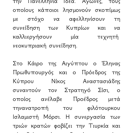
την Πανελλήνια Ιδέα. Αγώνες, τους
οποίους κάποιοι λησμονούν σκοπίμως
με στόχο να αφελληνίσουν τη
συνείδηση των Κυπρίων και να
καλλιεργήσουν μία τεχνητή
νεοκυπριακή συνείδηση.
Στο Κάιρο της Αιγύπτου ο Έληνας
Πρωθυπουργός και ο Πρόεδρος της
Κύπρου Νίκος Αναστασιάδης
συναντούν τον Στρατηγό Σίσι, ο
οποίος ανέλαβε Προέδρος μετά
τηνανατροπή του φιλότουρκου
Ισλαμιστή Μόρσι. Η συνεργασία των
τριών κρατών φοβίζει την Τιυρκία και