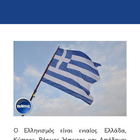
Ο Ελληνισμός είναι ενιαίος. Ελλάδα,
Κύπρος, Βόρειος Ήπειρος και Απόδημοι