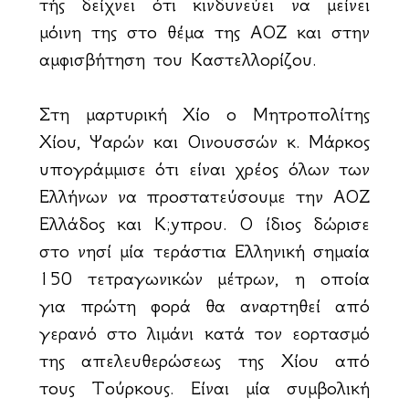
τής δείχνει ότι κινδυνεύει να μείνει
μόινη της στο θέμα της ΑΟΖ και στην
αμφισβήτηση του Καστελλορίζου.
Στη μαρτυρική Χίο ο Μητροπολίτης
Χίου, Ψαρών και Οινουσσών κ. Μάρκος
υπογράμμισε ότι είναι χρέος όλων των
Ελλήνων να προστατεύσουμε την ΑΟΖ
Ελλάδος και Κ;yπρου. Ο ίδιος δώρισε
στο νησί μία τεράστια Ελληνική σημαία
150 τετραγωνικών μέτρων, η οποία
για πρώτη φορά θα αναρτηθεί από
γερανό στο λιμάνι κατά τον εορτασμό
της απελευθερώσεως της Χίου από
τους Τούρκους. Είναι μία συμβολική