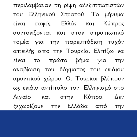
περιλάμβαναν τη ρίψη αλεξιπτωτιστών
του Ελληνικού Στρατού. Το μήνυμα
είναι σαφές: Ελλάς και Κύπρος
συντονίζονται και στον στρατιωτικό
τομέα για την παρεμπόδιση τυχόν
απειλής από την Τουρκία. Ελπίζω να
είναι το πρώτο βήμα για την
αναβίωση του δόγματος του ενιάιου
αμυντικού χώρου. Οι Τούρκοι βλέπουν
ως ενιάιο αντίπαλο τον Ελληνισμό στο
Αιγαίο και στην Κύπρο. Δεν
ξεχωρίζουν την Ελλάδα από την
Κύπρο όταν χαράσσουν στρατηγική.
Αντίστοιχη πρέπει να είναι η
αποτρεπτική στραηγική των δύο