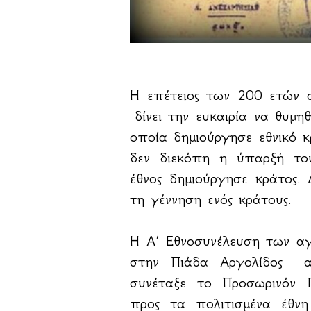
Η επέτειος των 200 ετών 
δίνει την ευκαιρία να θυμη
οποία δημιούργησε εθνικό 
δεν διεκόπη η ύπαρξή του
έθνος δημιούργησε κράτος. 
τη γέννηση ενός κράτους.
Η Α΄ Εθνοσυνέλευση των αγ
στην Πιάδα Αργολίδος α
συνέταξε το Προσωρινόν Π
προς τα πολιτισμένα έθν