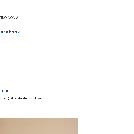
ΠΙΚΟΙΝΩΝΊΑ
acebook
mail
ontact@konstantinosholevas.gr