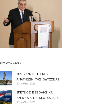
ΡΌΣΦΑΤΑ ΆΡΘΡΑ
ΜΙΑ «ΣΥΝΤΗΡΗΤΙΚΗ»
ΑΝΑΓΝΩΣΗ ΤΗΣ ΟΔΥΣΣΕΙΑΣ
30 Ιουλίου 2026
ΕΠΕΤΕΙΟΣ ΕΙΣΒΟΛΗΣ ΚΑΙ
ΑΝΗΣΥΧΙΑ ΓΙΑ ΝΕΟ ΣΧΕΔΙΟ
19 Ιουλίου 2026
ΑΝΑΝ