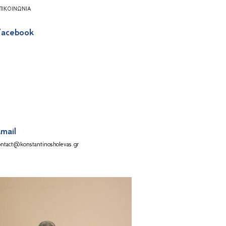
ΠΙΚΟΙΝΩΝΊΑ
acebook
mail
ontact@konstantinosholevas.gr