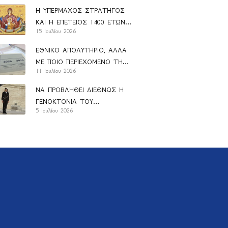
Η ΥΠΕΡΜΑΧΟΣ ΣΤΡΑΤΗΓΟΣ
ΚΑΙ Η ΕΠΕΤΕΙΟΣ 1400 ΕΤΩΝ
15 Ιουλίου 2026
ΑΠΟ ΤΗΝ ΚΑΘΙΕΡΩΣΗ ΤΟΥ
ΑΚΑΘΙΣΤΟΥ ΥΜΝΟΥ
ΕΘΝΙΚΟ ΑΠΟΛΥΤΗΡΙΟ, ΑΛΛΑ
ΜΕ ΠΟΙΟ ΠΕΡΙΕΧΟΜΕΝΟ ΤΗΣ
11 Ιουλίου 2026
ΠΑΙΔΕΙΑΣ;
ΝΑ ΠΡΟΒΛΗΘΕΙ ΔΙΕΘΝΩΣ Η
ΓΕΝΟΚΤΟΝΙΑ ΤΟΥ
5 Ιουλίου 2026
ΕΛΛΗΝΙΣΜΟΥ (1914-1923)