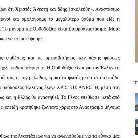
αίρει ὅτι Χριστός Ἀνέστη και ἅδης ἐσκυλεύθη». Αναστάσιμο
ιανοί και ομολογούμε το μεγαλύτερο θαύμα που είδε η
 Το μήνυμα της Ορθοδοξίας είναι Σταυροαναστάσιμο. Μετά
κεί να το πιστέψουμε.
ις επιθέσεις και τις αμφισβητήσεις των πάσης φύσεως
ήρξε ουδετερόθρησκο. Η Ορθοδοξία είναι για τον Έλληνα η
μιά του, η πηγή ελπίδας, η ακτίνα φωτός μέσα στο σκοτάδι.
Π
αν ο υπόδουλος Έλληνας έλεγε ΧΡΙΣΤΟΣ ΑΝΕΣΤΗ, μέσα στη
ως και η Ελλάς θα αναστηθεί. Το Γένος επεβίωσε μετά από
ές, επειδή κρατήθηκε ζωντανό χάρις στο Αναστάσιμο μήνυμα
Φως της Αναστάσεως για να αγωνισθούμε για τα εθνικά μας