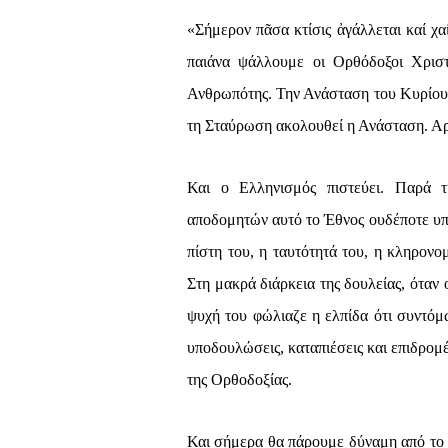
«Σήμερον πᾶσα κτίσις ἀγάλλεται καί χ
παιάνα ψάλλουμε οι Ορθόδοξοι Χριστ
Ανθρωπότης. Την Ανάσταση του Κυρίου.
τη Σταύρωση ακολουθεί η Ανάσταση. Αρ
Και ο Ελληνισμός πιστεύει. Παρά τ
αποδομητών αυτό το Έθνος ουδέποτε υπ
πίστη του, η ταυτότητά του, η κληρονο
Στη μακρά διάρκεια της δουλείας, ότ
ψυχή του φώλιαζε η ελπίδα ότι συντόμ
υποδουλώσεις, καταπιέσεις και επιδρομ
της Ορθοδοξίας.
Και σήμερα θα πάρουμε δύναμη από το 