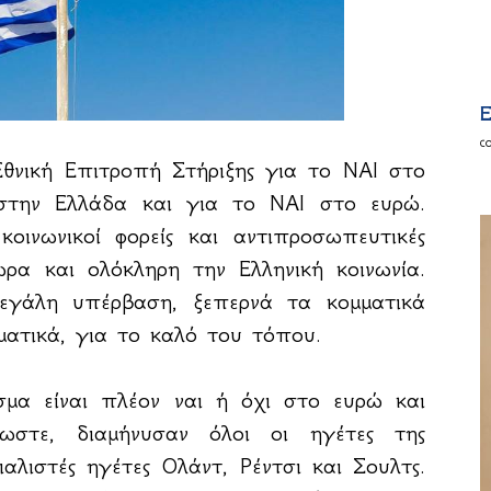
E
c
Εθνική Επιτροπή Στήριξης για το ΝΑΙ στο
στην Ελλάδα και για το ΝΑΙ στο ευρώ.
κοινωνικοί φορείς και αντιπροσωπευτικές
ρα και ολόκληρη την Ελληνική κοινωνία.
εγάλη υπέρβαση, ξεπερνά τα κομματικά
ματικά, για το καλό του τόπου.
μα είναι πλέον ναι ή όχι στο ευρώ και
ωστε, διαμήνυσαν όλοι οι ηγέτες της
αλιστές ηγέτες Ολάντ, Ρέντσι και Σουλτς.