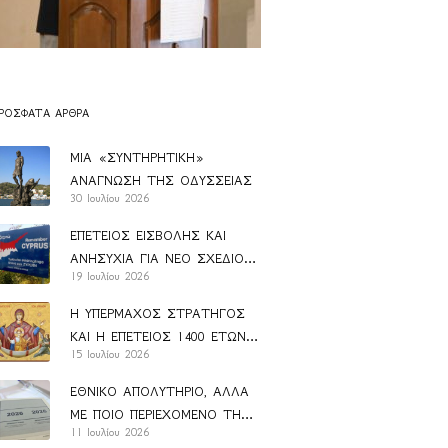
ΡΌΣΦΑΤΑ ΆΡΘΡΑ
ΜΙΑ «ΣΥΝΤΗΡΗΤΙΚΗ»
ΑΝΑΓΝΩΣΗ ΤΗΣ ΟΔΥΣΣΕΙΑΣ
30 Ιουλίου 2026
ΕΠΕΤΕΙΟΣ ΕΙΣΒΟΛΗΣ ΚΑΙ
ΑΝΗΣΥΧΙΑ ΓΙΑ ΝΕΟ ΣΧΕΔΙΟ
19 Ιουλίου 2026
ΑΝΑΝ
Η ΥΠΕΡΜΑΧΟΣ ΣΤΡΑΤΗΓΟΣ
ΚΑΙ Η ΕΠΕΤΕΙΟΣ 1400 ΕΤΩΝ
15 Ιουλίου 2026
ΑΠΟ ΤΗΝ ΚΑΘΙΕΡΩΣΗ ΤΟΥ
ΑΚΑΘΙΣΤΟΥ ΥΜΝΟΥ
ΕΘΝΙΚΟ ΑΠΟΛΥΤΗΡΙΟ, ΑΛΛΑ
ΜΕ ΠΟΙΟ ΠΕΡΙΕΧΟΜΕΝΟ ΤΗΣ
11 Ιουλίου 2026
ΠΑΙΔΕΙΑΣ;