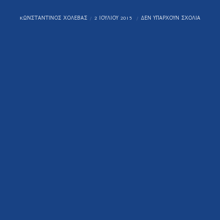
KΩΝΣΤΑΝΤΊΝΟΣ ΧΟΛΈΒΑΣ
2 ΙΟΥΛΊΟΥ 2015
ΔΕΝ ΥΠΆΡΧΟΥΝ ΣΧΌΛΙΑ