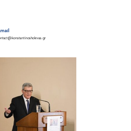
mail
ontact@konstantinosholevas.gr