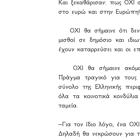
Και ξεκαθάρισαν: πως ΟΧΙ 
στο ευρώ και στην Ευρώπη!
ΟΧΙ θα σήμαινε ότι δεν θ
μισθοί σε δημόσιο και ιδι
έχουν καταρρεύσει και οι ε
ΟΧΙ θα σήμαινε ακόμα, ό
Πράγμα τραγικό για τους 
σύνολο της Ελληνικής περιφ
όλα τα κοινοτικά κονδύλι
ταμεία.
–Για τον ίδιο λόγο, ένα ΟΧ
Δηλαδή θα νεκρώσουν για τ