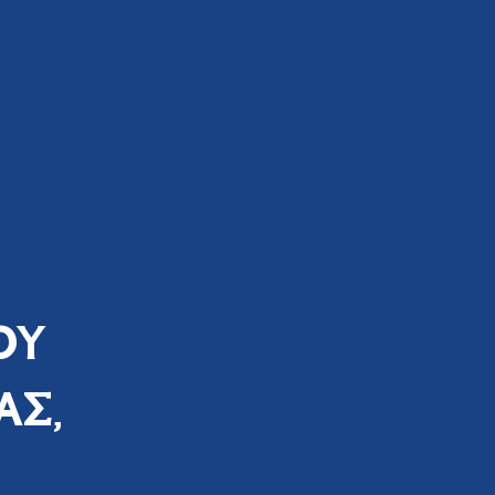
ΟΥ
ΑΣ,