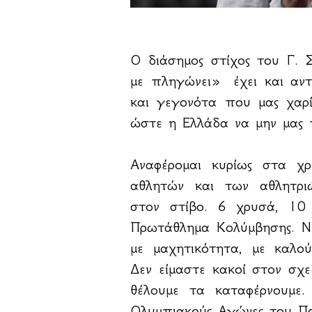
Ο διάσημος στίχος του Γ.
με πληγώνει» έχει και αν
και γεγονότα που μας χαρ
ώστε η Ελλάδα να μην μας 
Αναφέρομαι κυρίως στα χρ
αθλητών και των αθλητριώ
στον στίβο. 6 χρυσά, 10
Πρωτάθλημα Κολύμβησης. Ν
με μαχητικότητα, με καλο
Δεν είμαστε κακοί στον σχε
θέλουμε τα καταφέρνουμε.
Ολυμπιακούς Αγώνες του Πα