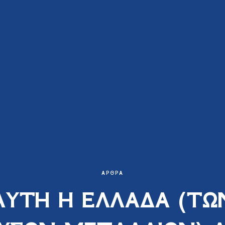
ΆΡΘΡΑ
ΑΥΤΗ Η ΕΛΛΑΔΑ (ΤΩ