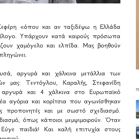
 Σεφέρη «όπου και αν ταξιδέψω η Ελλάδα
τίλογο. Υπάρχουν κατά καιρούς πρόσωπα
ίζουν χαμόγελο και ελπίδα. Μας βοηθούν
πληγώνει.
υσά, αργυρά και χάλκινα μετάλλια των
ν μας: Τεντόγλου, Καραλής, Στεφανίδη
Π
 αργυρά και 4 χάλκινα στο Ευρωπαϊκό
έα αγόρια και κορίτσια που αγωνίσθηκαν
ύς προπονητές και με σωστό σχεδιασμό.
διασμό, όπως κάποιοι μεμψιμοιρούν. Όταν
 Εύγε παιδιά! Και καλή επιτυχία στους
ρισιού.