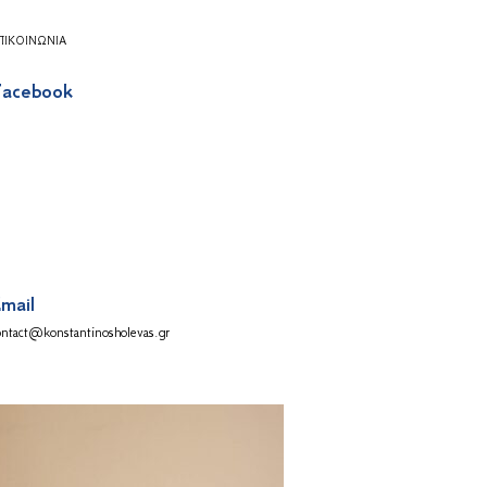
ΠΙΚΟΙΝΩΝΊΑ
acebook
mail
ontact@konstantinosholevas.gr