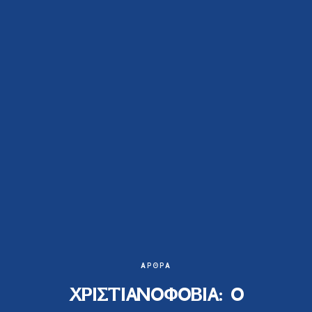
ΆΡΘΡΑ
ΧΡΙΣΤΙΑΝΟΦΟΒΙΑ: Ο