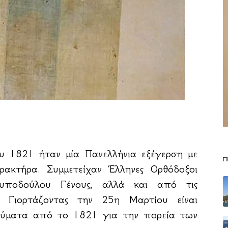
υ 1821 ήταν μία Πανελλήνια εξέγερση με
Π
ρακτήρα. Συμμετείχαν Έλληνες Ορθόδοξοι
ποδούλου Γένους, αλλά και από τις
. Γιορτάζοντας την 25η Μαρτίου είναι
ηνύματα από το 1821 για την πορεία των