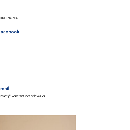
ΠΙΚΟΙΝΩΝΊΑ
acebook
mail
ontact@konstantinosholevas.gr