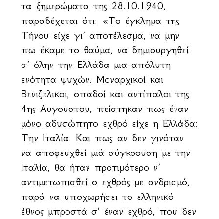
τα ξημερώματα της 28.10.1940,
παραδέχεται ότι: «Το έγκλημα της
Τήνου είχε γι’ αποτέλεσμα, να μην
πω έκαμε το θαύμα, να δημιουργηθεί
σ’ όλην την Ελλάδα μια απόλυτη
ενότητα ψυχών. Μοναρχικοί και
Βενιζελικοί, οπαδοί και αντίπαλοι της
4ης Αυγούστου, πείστηκαν πως έναν
μόνο αδυσώπητο εχθρό είχε η Ελλάδα:
Την Ιταλία. Και πως αν δεν γινόταν
να αποφευχθεί μιά σύγκρουση με την
Ιταλία, θα ήταν προτιμότερο ν’
αντιμετωπισθεί ο εχθρός με ανδρισμό,
παρά να υποχωρήσει το ελληνικό
έθνος μπροστά σ’ έναν εχθρό, που δεν