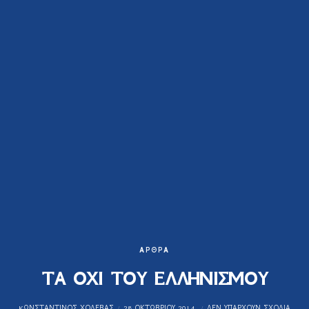
ΆΡΘΡΑ
ΤΑ ΟΧΙ ΤΟΥ ΕΛΛΗΝΙΣΜΟΥ
KΩΝΣΤΑΝΤΊΝΟΣ ΧΟΛΈΒΑΣ
28 ΟΚΤΩΒΡΊΟΥ 2014
ΔΕΝ ΥΠΆΡΧΟΥΝ ΣΧΌΛΙΑ