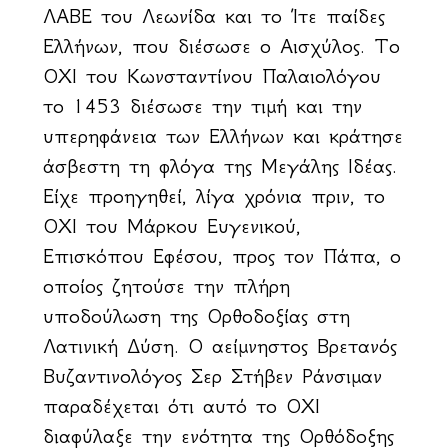
ΛΑΒΕ του Λεωνίδα και το Ίτε παίδες
Ελλήνων, που διέσωσε ο Αισχύλος. Το
ΟΧΙ του Κωνσταντίνου Παλαιολόγου
το 1453 διέσωσε την τιμή και την
υπερηφάνεια των Ελλήνων και κράτησε
άσβεστη τη φλόγα της Μεγάλης Ιδέας.
Είχε προηγηθεί, λίγα χρόνια πριν, το
ΟΧΙ του Μάρκου Ευγενικού,
Επισκόπου Εφέσου, προς τον Πάπα, ο
οποίος ζητούσε την πλήρη
υποδούλωση της Ορθοδοξίας στη
Λατινική Δύση. Ο αείμνηστος Βρετανός
Βυζαντινολόγος Σερ Στήβεν Ράνσιμαν
παραδέχεται ότι αυτό το ΟΧΙ
διαφύλαξε την ενότητα της Ορθόδοξης