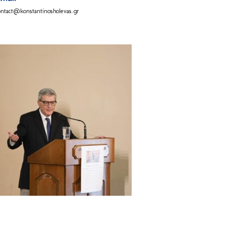
ontact@konstantinosholevas.gr