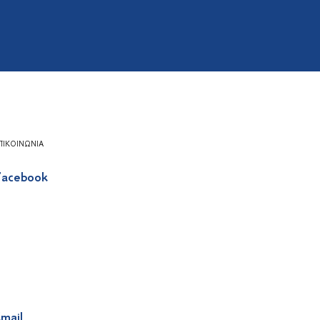
ΠΙΚΟΙΝΩΝΊΑ
acebook
mail