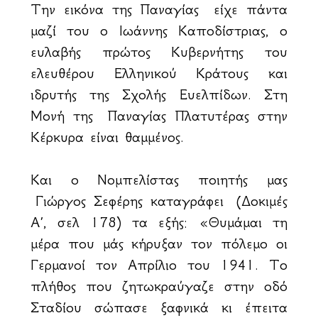
Την εικόνα της Παναγίας είχε πάντα
μαζί του ο Ιωάννης Καποδίστριας, ο
ευλαβής πρώτος Κυβερνήτης του
ελευθέρου Ελληνικού Κράτους και
ιδρυτής της Σχολής Ευελπίδων. Στη
Μονή της Παναγίας Πλατυτέρας στην
Κέρκυρα είναι θαμμένος.
Και ο Νομπελίστας ποιητής μας
Γιώργος Σεφέρης καταγράφει (Δοκιμές
Α΄, σελ 178) τα εξής: «Θυμάμαι τη
μέρα που μάς κήρυξαν τον πόλεμο οι
Γερμανοί τον Απρίλιο του 1941. Το
πλήθος που ζητωκραύγαζε στην οδό
Σταδίου σώπασε ξαφνικά κι έπειτα