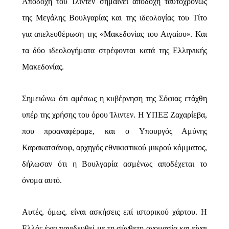
Αποδοχή του Ίλιντεν σημαίνει αποδοχή ταυτοχρόνως
της Μεγάλης Βουλγαρίας και της ιδεολογίας του Τίτο
για απελευθέρωση της «Μακεδονίας του Αιγαίου». Και
τα δύο ιδεολογήματα στρέφονται κατά της Ελληνικής
Μακεδονίας.
Σημειώνω ότι αμέσως η κυβέρνηση της Σόφιας ετάχθη
υπέρ της χρήσης του όρου Ίλιντεν. Η ΥΠΕΞ Ζαχαρίεβα,
που προαναφέραμε, και ο Υπουργός Αμύνης
Καρακατσάνοφ, αρχηγός εθνικιστικού μικρού κόμματος,
δήλωσαν ότι η Βουλγαρία ασμένως αποδέχεται το
όνομα αυτό.
Αυτές, όμως, είναι ασκήσεις επί ιστορικού χάρτου. Η
Ελλάς έχει παγιδευθεί με τη σύνθετη ονομασία και είναι