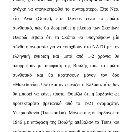
ανάγκη να απαγκιστρωθεί το συντομότερο. Είτε Νέα,
είτε Άνω (
Gorna
), είτε Ίλιντεν, είναι το πρώτο
συνθετικό, πώς θα δεσμευθεί η πλευρά των Σκοπίων;
Θεωρώ βέβαιο ότι τα Σκόπια θα υπογράψουν μία
σύνθετη ονομασία για να ενταχθούν στο ΝΑΤΟ με την
ελληνική έγκριση και μετά από 1-2 χρόνια θα
απορρίψουν με απόφαση της Βουλής τους το πρώτο
συνθετικό και θα κρατήσουν μόνον τον όρο
«Μακεδονία». Όσο και αν φωνάζει η Ελλάδα, τότε δεν
θα μπορεί να κάνει τίποτε. Θυμίζω ότι η Ιορδανία ως
προτεκτοράτο βρετανικό από το 1921 ονομαζόταν
Υπεριορδανία (
Transjordan
). Μόνοι τους οι Ιορδανοί το
1946 με απόφαση της Βουλής απέβαλαν το
Trans
και
κράτησαν το ιστορικά και συναισθηματικά φορτισμένο