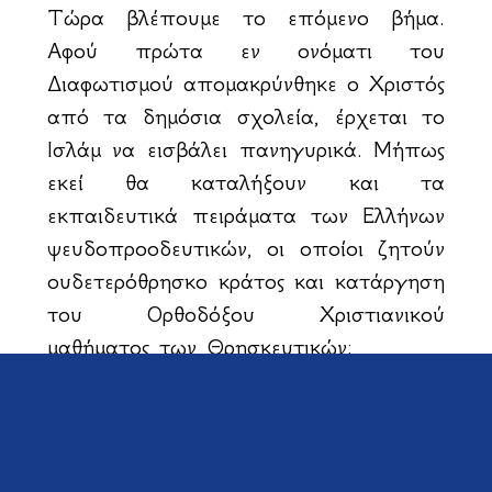
Τώρα βλέπουμε το επόμενο βήμα.
Αφού πρώτα εν ονόματι του
Διαφωτισμού απομακρύνθηκε ο Χριστός
από τα δημόσια σχολεία, έρχεται το
Ισλάμ να εισβάλει πανηγυρικά. Μήπως
εκεί θα καταλήξουν και τα
εκπαιδευτικά πειράματα των Ελλήνων
ψευδοπροοδευτικών, οι οποίοι ζητούν
ουδετερόθρησκο κράτος και κατάργηση
του Ορθοδόξου Χριστιανικού
μαθήματος των Θρησκευτικών;
Όταν το Ισλάμ αντικαθιστά τα Αρχαία
Ελληνικά, τα Λατινικά και την
Χριστιανική διδασκαλία στην παιδεία