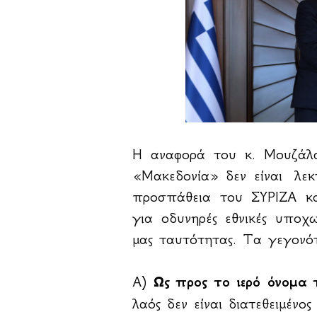
Η αναφορά του κ. Μουζάλ
«Μακεδονία» δεν είναι λεκ
προσπάθεια του ΣΥΡΙΖΑ κα
για οδυνηρές εθνικές υποχω
μας ταυτότητας. Τα γεγονό
Α)
Ως προς το ιερό όνομα 
λαός δεν είναι διατεθειμένο