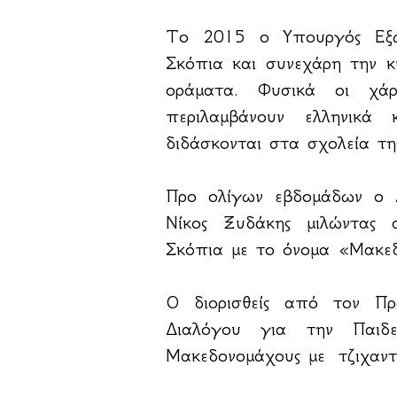
Το 2015 ο Υπουργός Εξωτ
Σκόπια και συνεχάρη την κυ
οράματα. Φυσικά οι χά
περιλαμβάνουν ελληνικά
διδάσκονται στα σχολεία τ
Προ ολίγων εβδομάδων ο Α
Νίκος Ξυδάκης μιλώντας 
Σκόπια με το όνομα «Μακεδ
Ο διορισθείς από τον Π
Διαλόγου για την Παιδε
Μακεδονομάχους με τζιχαντι