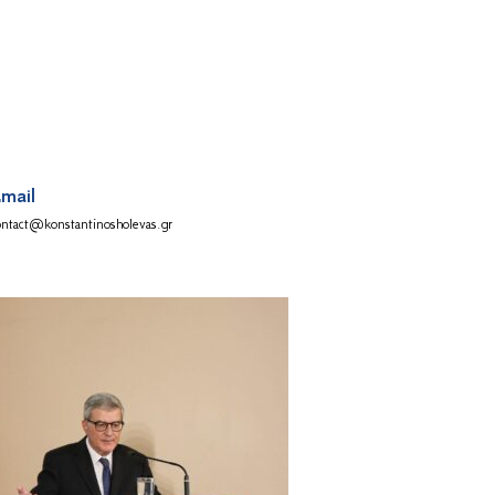
mail
ontact@konstantinosholevas.gr