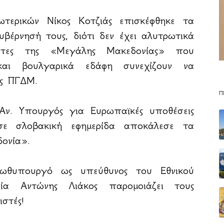
ερικών Νίκος Κοτζιάς επισκέφθηκε τα
βέρνησή τους, διότι δεν έχει αλυτρωτικά
ρτες της «Μεγάλης Μακεδονίας» που
 και βουλγαρικά εδάφη συνεχίζουν να
ης ΠΓΔΜ.
Π
ν. Υπουργός για Ευρωπαϊκές υποθέσεις
σε σλοβακική εφημερίδα αποκάλεσε τα
ονία».
ρωθυπουργό ως υπεύθυνος του Εθνικού
ία Αντώνης Λιάκος παρομοιάζει τους
στές!