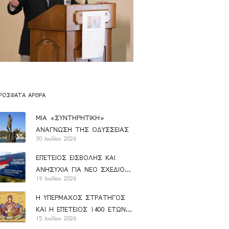
ΡΌΣΦΑΤΑ ΆΡΘΡΑ
ΜΙΑ «ΣΥΝΤΗΡΗΤΙΚΗ»
ΑΝΑΓΝΩΣΗ ΤΗΣ ΟΔΥΣΣΕΙΑΣ
30 Ιουλίου 2026
ΕΠΕΤΕΙΟΣ ΕΙΣΒΟΛΗΣ ΚΑΙ
ΑΝΗΣΥΧΙΑ ΓΙΑ ΝΕΟ ΣΧΕΔΙΟ
19 Ιουλίου 2026
ΑΝΑΝ
Η ΥΠΕΡΜΑΧΟΣ ΣΤΡΑΤΗΓΟΣ
ΚΑΙ Η ΕΠΕΤΕΙΟΣ 1400 ΕΤΩΝ
15 Ιουλίου 2026
ΑΠΟ ΤΗΝ ΚΑΘΙΕΡΩΣΗ ΤΟΥ