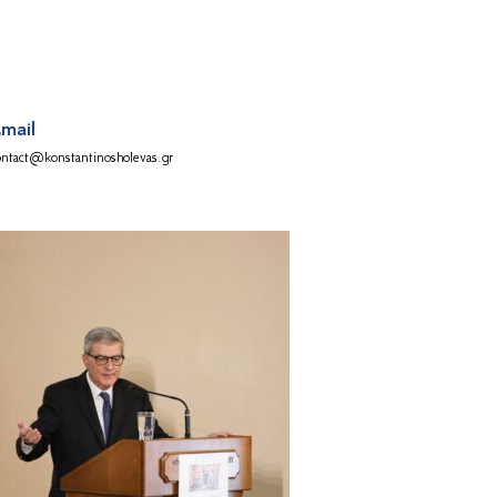
mail
ontact@konstantinosholevas.gr