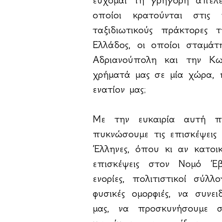
οποίοι κρατούνται στις
ταξιδιωτικούς πράκτορες 
Ελλάδος, οι οποίοι σταμά
Αδριανούπολη και την Κω
χρήματά μας σε μία χώρα, η
ενατίον μας;
Με την ευκαιρία αυτή πι
πυκνώσουμε τις επισκέψεις 
Έλληνες, όπου κι αν κατοι
επισκέψεις στον Νομό Έβρ
ενορίες, πολιτιστικοί σύλ
φυσικές ομορφιές, να συνε
μας, να προσκυνήσουμε σ