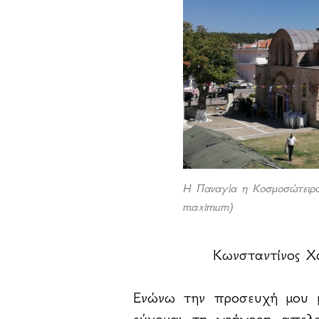
Η Παναγία η Κοσμοσώτειρα
maximum)
Κωνσταντίνος Χ
Ενώνω την προσευχή μου 
εύχομαι τη γρήγορη απελε