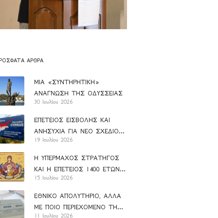
ΡΌΣΦΑΤΑ ΆΡΘΡΑ
ΜΙΑ «ΣΥΝΤΗΡΗΤΙΚΗ»
ΑΝΑΓΝΩΣΗ ΤΗΣ ΟΔΥΣΣΕΙΑΣ
30 Ιουλίου 2026
ΕΠΕΤΕΙΟΣ ΕΙΣΒΟΛΗΣ ΚΑΙ
ΑΝΗΣΥΧΙΑ ΓΙΑ ΝΕΟ ΣΧΕΔΙΟ
19 Ιουλίου 2026
ΑΝΑΝ
Η ΥΠΕΡΜΑΧΟΣ ΣΤΡΑΤΗΓΟΣ
ΚΑΙ Η ΕΠΕΤΕΙΟΣ 1400 ΕΤΩΝ
15 Ιουλίου 2026
ΑΠΟ ΤΗΝ ΚΑΘΙΕΡΩΣΗ ΤΟΥ
ΑΚΑΘΙΣΤΟΥ ΥΜΝΟΥ
ΕΘΝΙΚΟ ΑΠΟΛΥΤΗΡΙΟ, ΑΛΛΑ
ΜΕ ΠΟΙΟ ΠΕΡΙΕΧΟΜΕΝΟ ΤΗΣ
11 Ιουλίου 2026