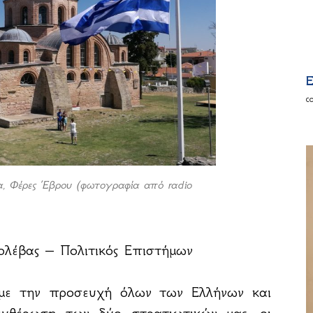
E
c
, Φέρες Έβρου (φωτoγραφία από radio
ολέβας – Πολιτικός Επιστήμων
με την προσευχή όλων των Ελλήνων και
υθέρωση των δύο στρατιωτικών μας, οι