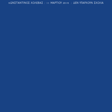
KΩΝΣΤΑΝΤΊΝΟΣ ΧΟΛΈΒΑΣ
11 ΜΑΡΤΊΟΥ 2018
ΔΕΝ ΥΠΆΡΧΟΥΝ ΣΧΌΛΙΑ