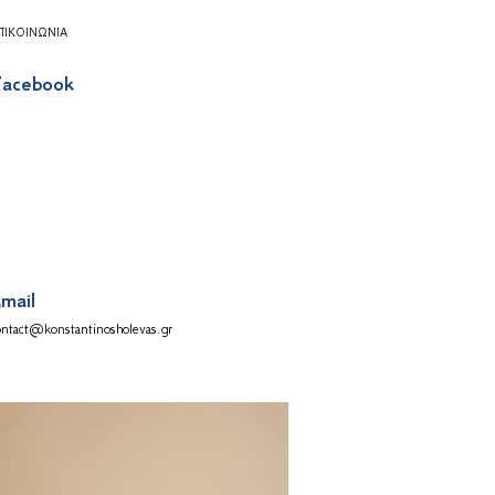
ΠΙΚΟΙΝΩΝΊΑ
acebook
mail
ontact@konstantinosholevas.gr