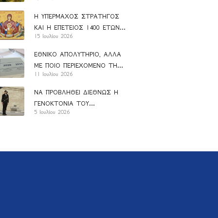
ΑΝΑΝ
Η ΥΠΕΡΜΑΧΟΣ ΣΤΡΑΤΗΓΟΣ
ΚΑΙ Η ΕΠΕΤΕΙΟΣ 1400 ΕΤΩΝ
15 Ιουλίου 2026
ΑΠΟ ΤΗΝ ΚΑΘΙΕΡΩΣΗ ΤΟΥ
ΑΚΑΘΙΣΤΟΥ ΥΜΝΟΥ
ΕΘΝΙΚΟ ΑΠΟΛΥΤΗΡΙΟ, ΑΛΛΑ
ΜΕ ΠΟΙΟ ΠΕΡΙΕΧΟΜΕΝΟ ΤΗΣ
11 Ιουλίου 2026
ΠΑΙΔΕΙΑΣ;
ΝΑ ΠΡΟΒΛΗΘΕΙ ΔΙΕΘΝΩΣ Η
ΓΕΝΟΚΤΟΝΙΑ ΤΟΥ
5 Ιουλίου 2026
ΕΛΛΗΝΙΣΜΟΥ (1914-1923)