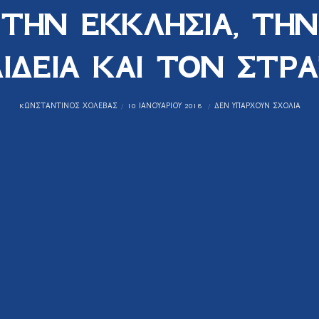
ΤΗΝ ΕΚΚΛΗΣΙΑ, ΤΗΝ
ΙΔΕΙΑ ΚΑΙ ΤΟΝ ΣΤΡ
KΩΝΣΤΑΝΤΊΝΟΣ ΧΟΛΈΒΑΣ
10 ΙΑΝΟΥΑΡΊΟΥ 2018
ΔΕΝ ΥΠΆΡΧΟΥΝ ΣΧΌΛΙΑ