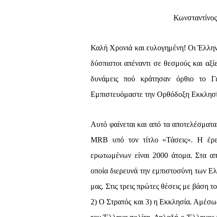
Κωνσταντίνος
Καλή Χρονιά και ευλογημένη! Οι Έλλην
δύσπιστοι απέναντι σε θεσμούς και αξί
δυνάμεις πού κράτησαν όρθιο το Γέν
Εμπιστευόμαστε την Ορθόδοξη Εκκλησία 
Αυτό φαίνεται και από τα αποτελέσματα 
MRB
υπό τον τίτλο «Τάσεις». Η έρε
ερωτωμένων είναι 2000 άτομα. Στα απ
οποία διερευνά την εμπιστοσύνη των Ε
μας. Στις τρεις πρώτες θέσεις με βάση τ
2) Ο Στρατός και 3) η Εκκλησία. Αμέσως