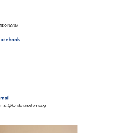
ΠΙΚΟΙΝΩΝΊΑ
acebook
mail
ontact@konstantinosholevas.gr