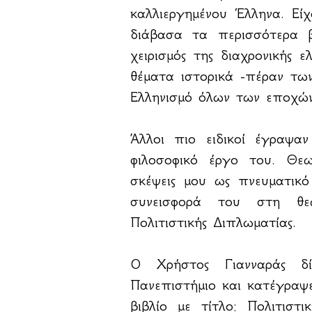
καλλιεργημένου Έλληνα. Εί
διάβασα τα περισσότερα 
χειρισμός της διαχρονικής 
θέματα ιστορικά -πέραν τω
Ελληνισμό όλων των εποχών
Άλλοι πιο ειδικοί έγραψα
φιλοσοφικό έργο του. Θε
σκέψεις μου ως πνευματικ
συνεισφορά του στη θε
Πολιτιστικής Διπλωματίας.
Ο Χρήστος Γιανναράς δ
Πανεπιστήμιο και κατέγραψε
βιβλίο με τίτλο: Πολιτιστ