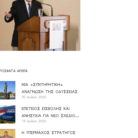
ΡΌΣΦΑΤΑ ΆΡΘΡΑ
ΜΙΑ «ΣΥΝΤΗΡΗΤΙΚΗ»
ΑΝΑΓΝΩΣΗ ΤΗΣ ΟΔΥΣΣΕΙΑΣ
30 Ιουλίου 2026
ΕΠΕΤΕΙΟΣ ΕΙΣΒΟΛΗΣ ΚΑΙ
ΑΝΗΣΥΧΙΑ ΓΙΑ ΝΕΟ ΣΧΕΔΙΟ
19 Ιουλίου 2026
ΑΝΑΝ
Η ΥΠΕΡΜΑΧΟΣ ΣΤΡΑΤΗΓΟΣ