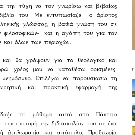
χα την τύχη να τον γνωρίσω και βεβαίως
βιβλία του. Με εντυπωσίαζε ο άριστος
ελληνικής γλώσσας, η βαθιά γνώση του σε
ν φιλοσοφικών- και η αγάπη του για τον
 και όλων των περιοχών.
ν και θα γράψουν για το θεολογικό και
ωρώ χρέος μου να καταθέσω ορισμένες
Π
ό μνημόσυνο. Επιλέγω να παρουσιάσω τη
ωρητική και πρακτική εφαρμογή της
ίδαξε το μάθημα αυτό στο Πάντειο
 την επιτομή της διδασκαλίας του σε ένα
ική Διπλωματία και υπότιτλο: Προθεωρία