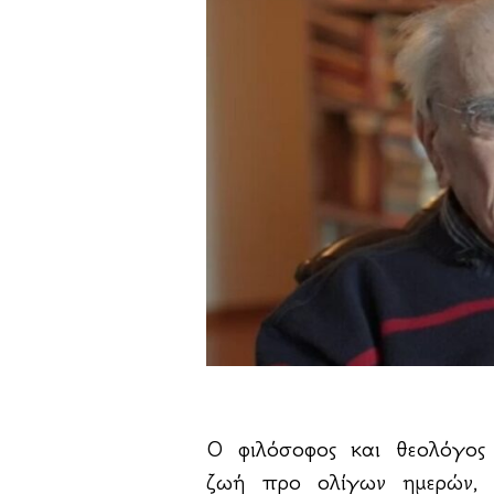
Ο φιλόσοφος και θεολόγος
ζωή προ ολίγων ημερών, 