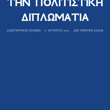
ΤΗΝ ΠΟΛΙΤΙΣΤΙΚΗ
ΔΙΠΛΩΜΑΤΙΑ
KΩΝΣΤΑΝΤΊΝΟΣ ΧΟΛΈΒΑΣ
31 ΑΥΓΟΎΣΤΟΥ 2024
ΔΕΝ ΥΠΆΡΧΟΥΝ ΣΧΌΛΙΑ