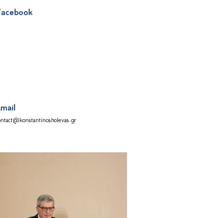
acebook
mail
ontact@konstantinosholevas.gr