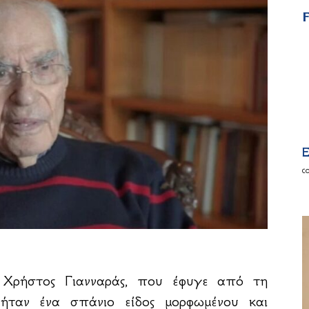
F
E
c
 Χρήστος Γιανναράς, που έφυγε από τη
ήταν ένα σπάνιο είδος μορφωμένου και