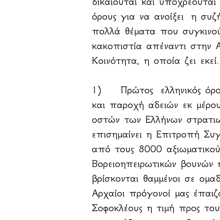
δικαιούται και υποχρεούται
όρους για να ανοίξει η συζ
πολλά θέματα που συγκινούν
κακοπιστία απέναντι στην Α
Κοινότητα, η οποία ζει εκεί.
1) Πρώτος ελληνικός όρος
και παροχή αδειών εκ μέρο
οστών των Ελλήνων στρατι
επισημαίνει η Επιτροπή Συ
από τους 8000 αξιωματικού
Βορειοηπειρωτικών βουνών ή
βρίσκονται θαμμένοι σε ομα
Αρχαίοι πρόγονοί μας έπαιζ
Σοφοκλέους η τιμή προς του