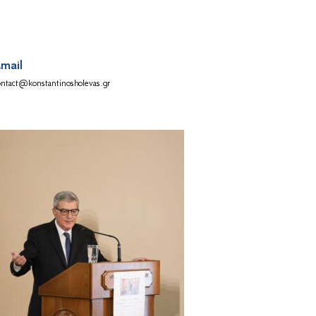
mail
ontact@konstantinosholevas.gr