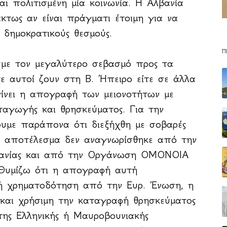
ι πολιτισμένη μία κοινωνία. Η Αλβανία
άκτως αν είναι πράγματι έτοιμη για να
 δημοκρατικούς θεσμούς.
Π
ε τον μεγαλύτερο σεβασμό προς τα
ε αυτοί ζουν στη Β. Ήπειρο είτε σε άλλα
γίνει η απογραφή των μειονοτήτων με
ταγωγής και θρησκεύματος. Για την
υμε παράπονα ότι διεξήχθη με σοβαρές
το αποτέλεσμα δεν αναγνωρίσθηκε από την
βανίας και από την Οργάνωση ΟΜΟΝΟΙΑ
 Θυμίζω ότι η απογραφή αυτή
ή χρηματοδότηση από την Ευρ. Ένωση, η
 και χρήσιμη την καταγραφή θρησκεύματος
 της Ελληνικής ή Μαυροβουνιακής