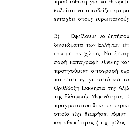
προϋπόθεση για να θεωρείτα
καλείται να αποδείξει εμπρ
ενταχθεί στους ευρωπαϊκούς
2) Οφείλουμε να ζητήσουμ
δικαιώματα των Ελλήνων είτ
σημεία της χώρας. Να ξανα
σαφή καταγραφή εθνικής κα
προηγούμενη απογραφή έχο
παρατυπίες. γι’ αυτό και 
Ορθόδοξη Εκκλησία της Αλ
της Ελληνικής Μειονότητος.
πραγματοποιήθηκε με μερικ
οποία είχε θεωρήσει νόμιμη
και εθνικότητος (π.χ. μέλος