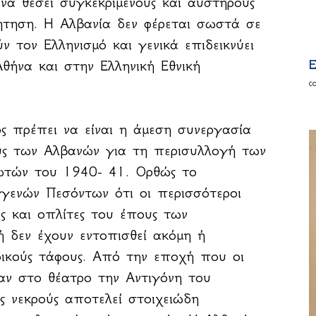
 να θέσει συγκεκριμένους και αυστηρούς
ήτηση. Η Αλβανία δεν φέρεται σωστά σε
 τον Ελληνισμό και γενικά επιδεικνύει
θήνα και στην Ελληνική Εθνική
E
c
 πρέπει να είναι η άμεση συνεργασία
υς των Αλβανών για τη περισυλλογή των
ωτών του 1940- 41. Ορθώς το
γγενών Πεσόντων ότι οι περισσότεροι
ς και οπλίτες του έπους των
 δεν έχουν εντοπισθεί ακόμη ή
δικούς τάφους. Από την εποχή που οι
αν στο θέατρο την Αντιγόνη του
ς νεκρούς αποτελεί στοιχειώδη