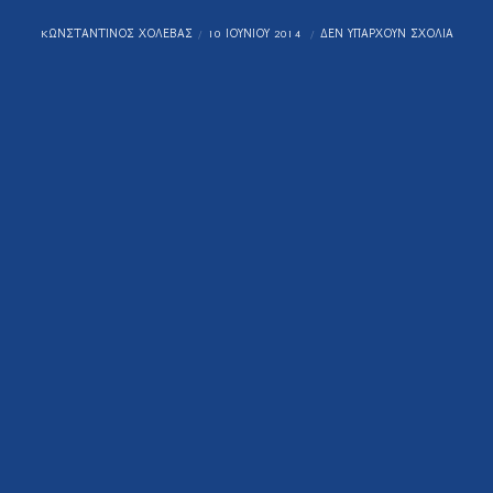
KΩΝΣΤΑΝΤΊΝΟΣ ΧΟΛΈΒΑΣ
10 ΙΟΥΝΊΟΥ 2014
ΔΕΝ ΥΠΆΡΧΟΥΝ ΣΧΌΛΙΑ