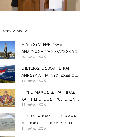
ΡΌΣΦΑΤΑ ΆΡΘΡΑ
ΜΙΑ «ΣΥΝΤΗΡΗΤΙΚΗ»
ΑΝΑΓΝΩΣΗ ΤΗΣ ΟΔΥΣΣΕΙΑΣ
30 Ιουλίου 2026
ΕΠΕΤΕΙΟΣ ΕΙΣΒΟΛΗΣ ΚΑΙ
ΑΝΗΣΥΧΙΑ ΓΙΑ ΝΕΟ ΣΧΕΔΙΟ
19 Ιουλίου 2026
ΑΝΑΝ
Η ΥΠΕΡΜΑΧΟΣ ΣΤΡΑΤΗΓΟΣ
ΚΑΙ Η ΕΠΕΤΕΙΟΣ 1400 ΕΤΩΝ
15 Ιουλίου 2026
ΑΠΟ ΤΗΝ ΚΑΘΙΕΡΩΣΗ ΤΟΥ
ΑΚΑΘΙΣΤΟΥ ΥΜΝΟΥ
ΕΘΝΙΚΟ ΑΠΟΛΥΤΗΡΙΟ, ΑΛΛΑ
ΜΕ ΠΟΙΟ ΠΕΡΙΕΧΟΜΕΝΟ ΤΗΣ
11 Ιουλίου 2026
ΠΑΙΔΕΙΑΣ;