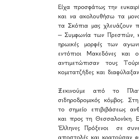
Είχα προσφάτως την ευκαιρ
και να ακολουθήσω τα μον
τα Σκόπια μας χλευάζουν 
– Συμφωνία των Πρεσπών, κα
ηρωικές μορφές των αγω
εντόπιοι Μακεδόνες και 
αντιμετώπισαν τους Τούρ
κομιτατζήδες και διαφύλαξα
Ξεκινούμε από το Πλα
σιδηροδρομικός κόμβος. Σ
το σημείο επιβιβάσεως α
και προς τη Θεσσαλονίκη. Ε
Έλληνες Πρόξενοι σε συνε
αποστολές και κρατούσαν φ