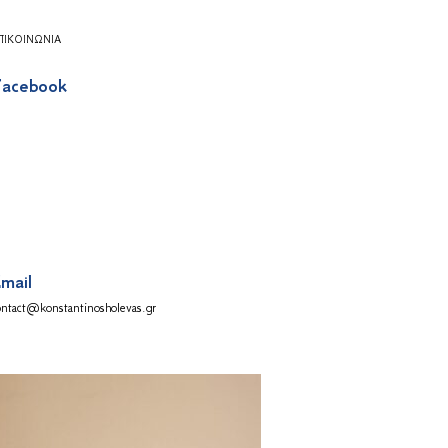
ΠΙΚΟΙΝΩΝΊΑ
acebook
mail
ontact@konstantinosholevas.gr