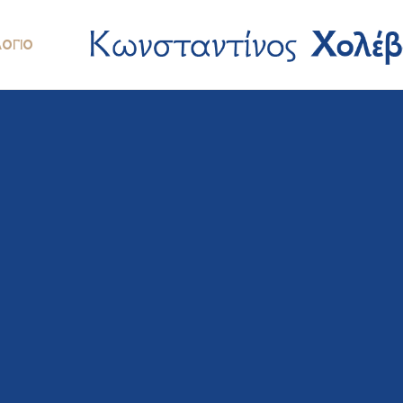
ΛΌΓΙΟ