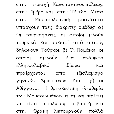
στην περιοχή Κωνσταντινουπόλεως,
στην Ίμβρο και στην Τένεδο. Μέσα
στην Μουσουλμανική μειονότητα
υπάρχουν τρεις διακριτές ομάδες: α)
Οι τουρκοφανείς, οι οποίοι μιλούν
τουρκικά και αρκετοί από αυτούς
δηλώνουν Τούρκοι. β) Οι Πομάκοι, οι
οποίοι ομιλούν ένα ανάμικτο
ελληνοσλαβικό ιδίωμα και
προέρχονται από εξισλαμισμό
γηγενών Χριστιανών. Και γ) οι
Αθίγγανοι. Η θρησκευτική ελευθερία
των Μουσουλμάνων είναι και πρέπει
να είναι απολύτως σεβαστή και
στην Θράκη λειτουργούν πολλά