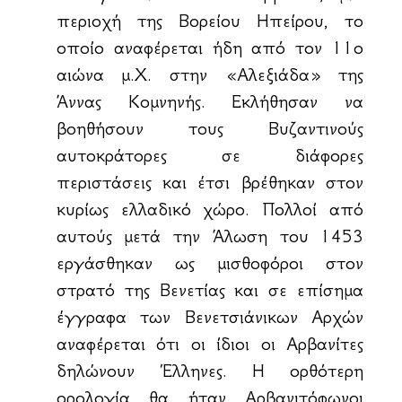
περιοχή της Βορείου Ηπείρου, το
οποίο αναφέρεται ήδη από τον 11ο
αιώνα μ.Χ. στην «Αλεξιάδα» της
Άννας Κομνηνής. Εκλήθησαν να
βοηθήσουν τους Βυζαντινούς
αυτοκράτορες σε διάφορες
περιστάσεις και έτσι βρέθηκαν στον
κυρίως ελλαδικό χώρο. Πολλοί από
αυτούς μετά την Άλωση του 1453
εργάσθηκαν ως μισθοφόροι στον
στρατό της Βενετίας και σε επίσημα
έγγραφα των Βενετσιάνικων Αρχών
αναφέρεται ότι οι ίδιοι οι Αρβανίτες
δηλώνουν Έλληνες. Η ορθότερη
ορολογία θα ήταν Αρβανιτόφωνοι