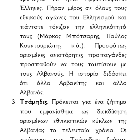
Έλληνες. Πήραν μέρος σε όλους τους
εθνικούς αγώνες του Ελληνισμού και
πάντοτε τόνιζαν την ελληνικότητά
τους (Μάρκος Μπότσαρης, Παύλος
Κουντουριώτης κ.ά.). Προσφάτως
ορισμένες ανιστόρητες προπαγάνδες
προσπαθούν να τους ταυτίσουν με
τους Αλβανούς. Η ιστορία διδάσκει
ότι άλλο Αρβανίτης και άλλο
Αλβανός.
Τσάμηδες
. Πρόκειται για ένα ζήτημα
που εμφανίσθηκε ως διεκδίκηση
ορισμένων εθνικιστικών κύκλων της
Αλβανίας τα τελευταία χρόνια. Οι
πρόγονοι των Τσάμηδων ζούσαν