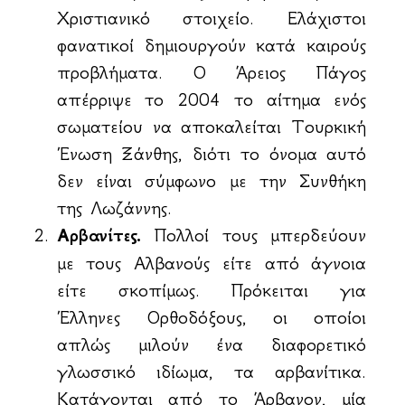
Χριστιανικό στοιχείο. Ελάχιστοι
φανατικοί δημιουργούν κατά καιρούς
προβλήματα. Ο Άρειος Πάγος
απέρριψε το 2004 το αίτημα ενός
σωματείου να αποκαλείται Τουρκική
Ένωση Ξάνθης, διότι το όνομα αυτό
δεν είναι σύμφωνο με την Συνθήκη
της Λωζάννης.
Αρβανίτες.
Πολλοί τους μπερδεύουν
με τους Αλβανούς είτε από άγνοια
είτε σκοπίμως. Πρόκειται για
Έλληνες Ορθοδόξους, οι οποίοι
απλώς μιλούν ένα διαφορετικό
γλωσσικό ιδίωμα, τα αρβανίτικα.
Κατάγονται από το Άρβανον, μία