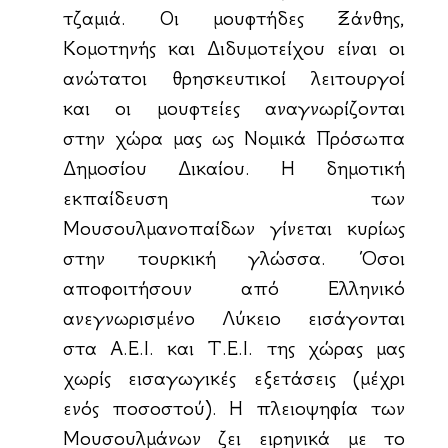
τζαμιά. Οι μουφτήδες Ξάνθης,
Κομοτηνής και Διδυμοτείχου είναι οι
ανώτατοι θρησκευτικοί λειτουργοί
και οι μουφτείες αναγνωρίζονται
στην χώρα μας ως Νομικά Πρόσωπα
Δημοσίου Δικαίου. Η δημοτική
εκπαίδευση των
Μουσουλμανοπαίδων γίνεται κυρίως
στην τουρκική γλώσσα. Όσοι
αποφοιτήσουν από Ελληνικό
ανεγνωρισμένο Λύκειο εισάγονται
στα Α.Ε.Ι. και Τ.Ε.Ι. της χώρας μας
χωρίς εισαγωγικές εξετάσεις (μέχρι
ενός ποσοστού). Η πλειοψηφία των
Μουσουλμάνων ζει ειρηνικά με το