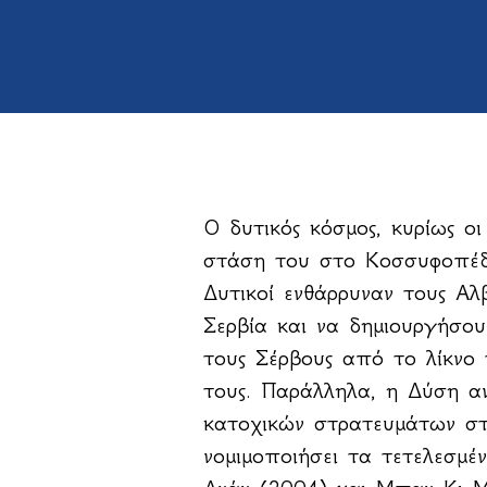
Ο δυτικός κόσμος, κυρίως ο
στάση του στο Κοσσυφοπέδ
Δυτικοί ενθάρρυναν τους Αλ
Σερβία και να δημιουργήσου
τους Σέρβους από το λίκνο τ
τους. Παράλληλα, η Δύση α
κατοχικών στρατευμάτων σ
νομιμοποιήσει τα τετελεσμ