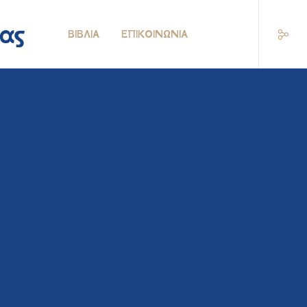
ΒΙΒΛΊΑ
ΕΠΙΚΟΙΝΩΝΊΑ