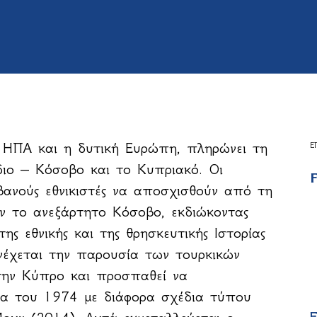
ι ΗΠΑ και η δυτική Ευρώπη, πληρώνει τη
Ε
ιο – Κόσοβο και το Κυπριακό. Οι
F
βανούς εθνικιστές να αποσχισθούν από τη
ν το ανεξάρτητο Κόσοβο, εκδιώκοντας
ης εθνικής και της θρησκευτικής Ιστορίας
νέχεται την παρουσία των τουρκικών
την Κύπρο και προσπαθεί να
ένα του 1974 με διάφορα σχέδια τύπου