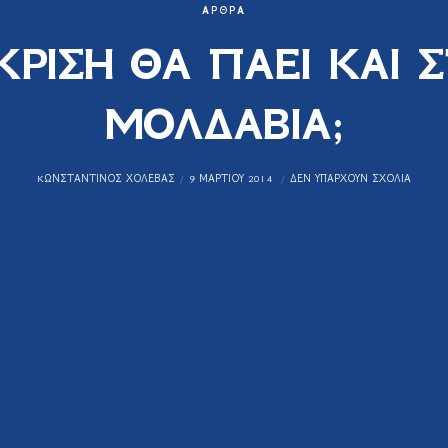
ΆΡΘΡΑ
ΚΡΙΣΗ ΘΑ ΠΑΕΙ ΚΑΙ 
ΜΟΛΔΑΒΙΑ;
KΩΝΣΤΑΝΤΊΝΟΣ ΧΟΛΈΒΑΣ
9 ΜΑΡΤΊΟΥ 2014
ΔΕΝ ΥΠΆΡΧΟΥΝ ΣΧΌΛΙΑ