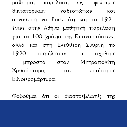
μαθητική παρέλαση ως εφεύρημα
δικτατορικών καθεστώτων και
αρνούνται να δουν ότι και το 1921
έγινε στην Αθήνα μαθητική παρέλαση
για τα 100 χρόνια της Επαναστάσεως,
αλλά και στη Ελεύθερη Σμύρνη το
1920 παρήλασαν τα σχολεία
μπροστά στον Μητροπολίτη
Χρυσόστομο, τον μετέπειτα
Εθνοϊερομάρτυρα.
Φοβούμαι ότι οι διαστρεβλωτές της
Ιστορίας συντόμως θα ασχοληθούν με
τα σχολικά βιβλία και θα έχουμε νέα
φαινόμενα «συνωστισμού». Την