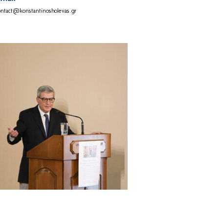
ontact@konstantinosholevas.gr