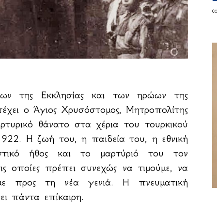
c
ρων της Εκκλησίας και των ηρώων της
τέχει ο Άγιος Χρυσόστομος, Μητροπολίτης
αρτυρικό θάνατο στα χέρια του τουρκικού
922. Η ζωή του, η παιδεία του, η εθνική
στικό ήθος και το μαρτύριό του τον
ις οποίες πρέπει συνεχώς να τιμούμε, να
υμε προς τη νέα γενιά. Η πνευματική
ι πάντα επίκαιρη.