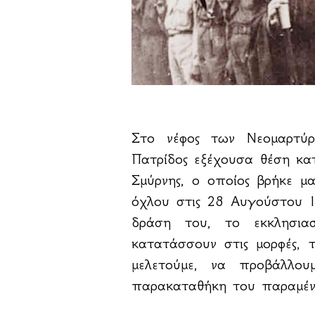
Στο νέφος των Νεομαρτύ
Πατρίδος εξέχουσα θέση κα
Σμύρνης, ο οποίος βρήκε μ
όχλου στις 28 Αυγούστου 1
δράση του, το εκκλησια
κατατάσσουν στις μορφές, τ
μελετούμε, να προβάλλο
παρακαταθήκη του παραμένε