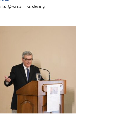
ontact@konstantinosholevas.gr