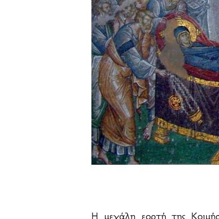
Η μεγάλη εορτή της Κοιμή