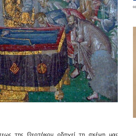
c
σεως της Θεοτόκου οδηγεί τη σκέψη μας