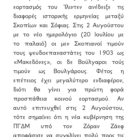
εορτασμός του Ἰλιντεν ανέδειξε τις
διαφορές ιστορικής ερμηνείας μεταξύ
Σκοπίων και Σόφιας. Στις 2 Αυγούστου
με το νέο ημερολόγιο (20 Ιουλίου με
το παλαιό) οι μεν Σκοπιανοί τιμούν
τους ψευδοεπαναστάτες του 1903 ως
«Μακεδόνες», οι δε Βούλγαροι τούς
τιμούν ως Βουλγάρους. Φέτος η
επέτειος έχει μεγαλύτερο ενδιαφέρον,
διότι θα γίνει για πρώτη φορά
προσπάθεια κοινού εορτασμού. Αν
αυτό επιτευχθεί στις 2 Αυγούστου,
τότε σημαίνει ότι η νέα κυβέρνηση της
ΠΓΔΜ υπό τον Ζόραν Ζάεφ
αποφάσισε να συγκλίνει πολύ προς τις