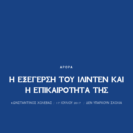
ΆΡΘΡΑ
Η ΕΞΕΓΕΡΣΗ ΤΟΥ ΙΛΙΝΤΕΝ ΚΑΙ
Η ΕΠΙΚΑΙΡΟΤΗΤΑ ΤΗΣ
KΩΝΣΤΑΝΤΊΝΟΣ ΧΟΛΈΒΑΣ
17 ΙΟΥΛΊΟΥ 2017
ΔΕΝ ΥΠΆΡΧΟΥΝ ΣΧΌΛΙΑ