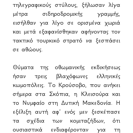
τηλεγραφικούς στύλους, ξήλωσαν λίγα
μέτρα σιδηροδρομικής γραμμής,
εισήλθαν για λίγο σε ορισμένα χωριά
και μετά εξαφανίσθηκαν αφήνοντας τον
τακτικό τουρκικό στρατό να ξεσπάσει
σε αθώους.
Θύματα της οθωμανικής εκδικήσεως
ήσαν τρεις βλαχόφωνες ελληνικές
κωμοπόλεις. Το Κρούσοβο, που ανήκει
σήμερα στα Σκόπια, η Κλεισούρα και
το Νυμφαίο στη Δυτική Μακεδονία. Η
εξέλιξη αυτή αφ’ ενός μεν ξεσκέπασε
τα σχέδια των κομιταζήδων, ότι
ουσιαστικά ενδιαφέρονταν για τη