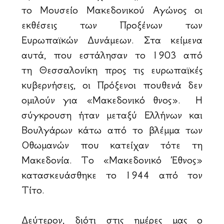
το Μουσείο Μακεδονικού Αγώνος οι
εκθέσεις των Προξένων των
Ευρωπαϊκών Δυνάμεων. Στα κείμενα
αυτά, που εστάλησαν το 1903 από
τη Θεσσαλονίκη προς τις ευρωπαϊκές
κυβερνήσεις, οι Πρόξενοι πουθενά δεν
ομιλούν για «Μακεδονικό Ἐθνος». Η
σύγκρουση ήταν μεταξύ Ελλήνων και
Βουλγάρων κάτω από το βλέμμα των
Οθωμανών που κατείχαν τότε τη
Μακεδονία. Το «Μακεδονικό Έθνος»
κατασκευάσθηκε το 1944 από τον
Τίτο.
Δεύτερον, διότι στις ημέρες μας ο