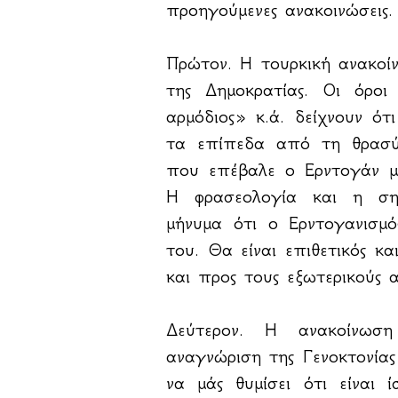
προηγούμενες ανακοινώσεις.
Πρώτον. Η τουρκική ανακοί
της Δημοκρατίας. Οι όροι
αρμόδιος» κ.ά. δείχνουν ότ
τα επίπεδα από τη θρασύτ
που επέβαλε ο Ερντογάν μ
Η φρασεολογία και η σημ
μήνυμα ότι ο Ερντογανισμ
του. Θα είναι επιθετικός κ
και προς τους εξωτερικούς 
Δεύτερον. Η ανακοίνωσ
αναγνώριση της Γενοκτονίας
να μάς θυμίσει ότι είναι