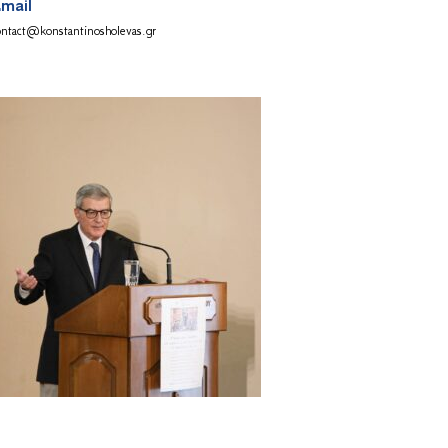
mail
ontact@konstantinosholevas.gr