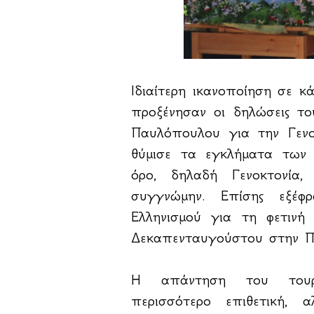
Ιδιαίτερη ικανοποίηση σε κ
προξένησαν οι δηλώσεις τ
Παυλόπουλου για την Γενο
θύμισε τα εγκλήματα των
όρο, δηλαδή Γενοκτονία
συγγνώμην. Επίσης εξέφ
Ελληνισμού για τη φετινή
Δεκαπενταυγούστου στην Π
Η απάντηση του τουρκ
περισσότερο επιθετική, 