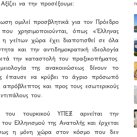
 Αξίζει να την προσέξουμε:
Π
νωση ομιλεί προσβλητικά για τον Πρόεδρο
 που χρησιμοποιούνται, όπως «Έλληνας
ι η γείτων χώρα έχει διαποτισθεί σε όλα
ητα και την αντιδημοκρατική ιδεολογία
ετά την καταστολή του πραξικοπήματος.
ειολογία της ανακοινώσεως δίνουν το
ός έπαυσε να κρύβει το άγριο πρόσωπό
αι απρόβλεπτος και προς τους εσωτερικούς
αντιπάλους του.
η του τουρκικού ΥΠΕΞ αρνείται την
 του Ελληνισμού της Ανατολής και έρχεται
 ίσως η μόνη χώρα στον κόσμο που δεν