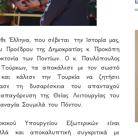
E
c
άθε Έλληνα, που σέβεται την Ιστορία μας,
ου Προέδρου της Δημοκρατίας κ. Προκόπη
κτονία των Ποντίων. Ο κ. Παυλόπουλος
 Τούρκων, τα αποκάλεσε με τον σωστό
, και κάλεσε την Τουρκία να ζητήσει
ρασε τη δυσαρέσκεια του απανταχού
 απαγόρευση της Θείας Λειτουργίας του
αναγία Σουμελά του Πόντου.
ικού Υπουργείου Εξωτερικών είναι
αλλά και αποκαλυπτική συγκριτικά με