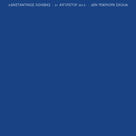
KΩΝΣΤΑΝΤΊΝΟΣ ΧΟΛΈΒΑΣ
21 ΑΥΓΟΎΣΤΟΥ 2016
ΔΕΝ ΥΠΆΡΧΟΥΝ ΣΧΌΛΙΑ