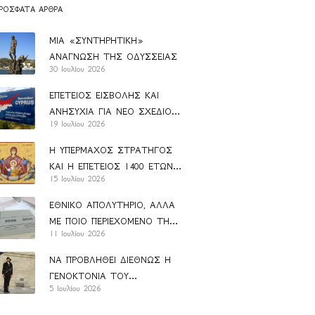
ΡΌΣΦΑΤΑ ΆΡΘΡΑ
ΜΙΑ «ΣΥΝΤΗΡΗΤΙΚΗ»
ΑΝΑΓΝΩΣΗ ΤΗΣ ΟΔΥΣΣΕΙΑΣ
30 Ιουλίου 2026
ΕΠΕΤΕΙΟΣ ΕΙΣΒΟΛΗΣ ΚΑΙ
ΑΝΗΣΥΧΙΑ ΓΙΑ ΝΕΟ ΣΧΕΔΙΟ
19 Ιουλίου 2026
ΑΝΑΝ
Η ΥΠΕΡΜΑΧΟΣ ΣΤΡΑΤΗΓΟΣ
ΚΑΙ Η ΕΠΕΤΕΙΟΣ 1400 ΕΤΩΝ
15 Ιουλίου 2026
ΑΠΟ ΤΗΝ ΚΑΘΙΕΡΩΣΗ ΤΟΥ
ΑΚΑΘΙΣΤΟΥ ΥΜΝΟΥ
ΕΘΝΙΚΟ ΑΠΟΛΥΤΗΡΙΟ, ΑΛΛΑ
ΜΕ ΠΟΙΟ ΠΕΡΙΕΧΟΜΕΝΟ ΤΗΣ
11 Ιουλίου 2026
ΠΑΙΔΕΙΑΣ;
ΝΑ ΠΡΟΒΛΗΘΕΙ ΔΙΕΘΝΩΣ Η
ΓΕΝΟΚΤΟΝΙΑ ΤΟΥ
5 Ιουλίου 2026
ΕΛΛΗΝΙΣΜΟΥ (1914-1923)