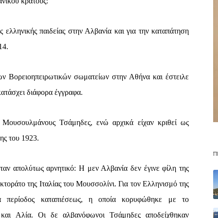
ανικού κράτους:
ς ελληνικής παιδείας στην Αλβανία και για την καταπάτηση
14.
των Βορειοηπειρωτικών σωματείων στην Αθήνα και έστειλε
κατάσχει διάφορα έγγραφα.
 Μουσουλμάνους Τσάμηδες, ενώ αρχικά είχαν κριθεί ως
ης του 1923.
Π
αν απολύτως αρνητικό: Η μεν Αλβανία δεν έγινε φίλη της
κτοράτο της Ιταλίας του Μουσσολίνι. Για τον Ελληνισμό της
ά περίοδος καταπιέσεως, η οποία κορυφώθηκε με το
 και Αλία. Οι δε αλβανόφωνοι Τσάμηδες αποδείχθηκαν