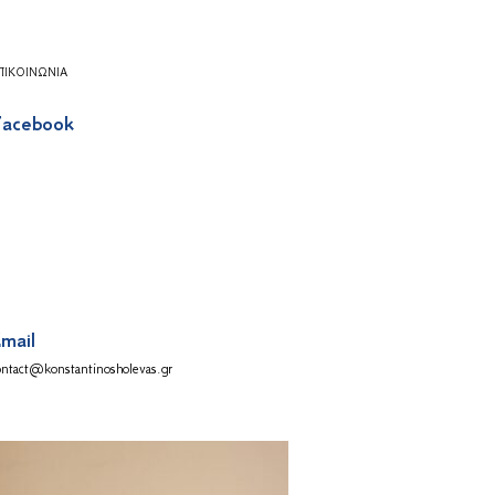
ΠΙΚΟΙΝΩΝΊΑ
acebook
mail
ontact@konstantinosholevas.gr