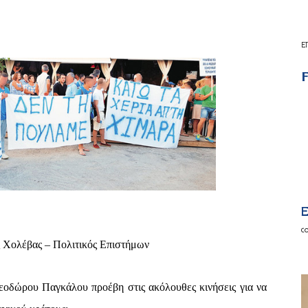
Ε
F
E
c
 Χολέβας – Πολιτικός Επιστήμων
εοδώρου Παγκάλου προέβη στις ακόλουθες κινήσεις για να