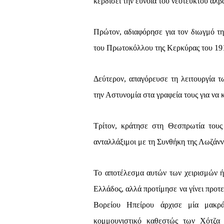
κερδίσει την εύνοια του νεότευκτου αλβ
Πρώτον, αδιαφόρησε για τον διωγμό τη
του Πρωτοκόλλου της Κερκύρας του 19
Δεύτερον, απαγόρευσε τη λειτουργία 
την Αστυνομία στα γραφεία τους για να 
Τρίτον, κράτησε στη Θεσπρωτία τους
ανταλλάξιμοι με τη Συνθήκη της Λωζάνν
Το αποτέλεσμα αυτών των χειρισμών ήτ
Ελλάδος, αλλά προτίμησε να γίνει προτε
Βορείου Ηπείρου άρχισε μία μακρ
κομμουνιστικό καθεστώς των Χότζα