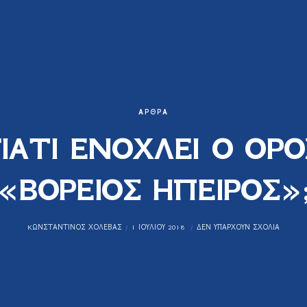
ΆΡΘΡΑ
ΓΙΑΤΙ ΕΝΟΧΛΕΙ Ο ΟΡΟ
«ΒΟΡΕΙΟΣ ΗΠΕΙΡΟΣ»
KΩΝΣΤΑΝΤΊΝΟΣ ΧΟΛΈΒΑΣ
1 ΙΟΥΛΊΟΥ 2018
ΔΕΝ ΥΠΆΡΧΟΥΝ ΣΧΌΛΙΑ