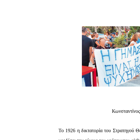
Κωνσταντίνος
Το 1926 η δικτατορία του Στρατηγού Θ