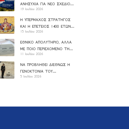
ΑΝΗΣΥΧΙΑ ΓΙΑ ΝΕΟ ΣΧΕΔΙΟ
19 Ιουλίου 2026
ΑΝΑΝ
Η ΥΠΕΡΜΑΧΟΣ ΣΤΡΑΤΗΓΟΣ
ΚΑΙ Η ΕΠΕΤΕΙΟΣ 1400 ΕΤΩΝ
15 Ιουλίου 2026
ΑΠΟ ΤΗΝ ΚΑΘΙΕΡΩΣΗ ΤΟΥ
ΑΚΑΘΙΣΤΟΥ ΥΜΝΟΥ
ΕΘΝΙΚΟ ΑΠΟΛΥΤΗΡΙΟ, ΑΛΛΑ
ΜΕ ΠΟΙΟ ΠΕΡΙΕΧΟΜΕΝΟ ΤΗΣ
11 Ιουλίου 2026
ΠΑΙΔΕΙΑΣ;
ΝΑ ΠΡΟΒΛΗΘΕΙ ΔΙΕΘΝΩΣ Η
ΓΕΝΟΚΤΟΝΙΑ ΤΟΥ
5 Ιουλίου 2026
ΕΛΛΗΝΙΣΜΟΥ (1914-1923)