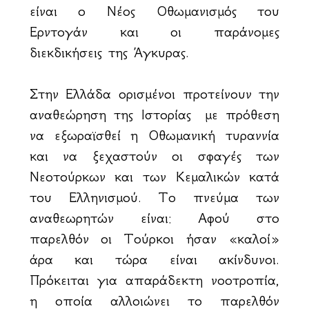
είναι ο Νέος Οθωμανισμός του
Ερντογάν και οι παράνομες
διεκδικήσεις της Άγκυρας.
Στην Ελλάδα ορισμένοι προτείνουν την
αναθεώρηση της Ιστορίας με πρόθεση
να εξωραϊσθεί η Οθωμανική τυραννία
και να ξεχαστούν οι σφαγές των
Νεοτούρκων και των Κεμαλικών κατά
του Ελληνισμού. Το πνεύμα των
αναθεωρητών είναι: Αφού στο
παρελθόν οι Τούρκοι ήσαν «καλοί»
άρα και τώρα είναι ακίνδυνοι.
Πρόκειται για απαράδεκτη νοοτροπία,
η οποία αλλοιώνει το παρελθόν