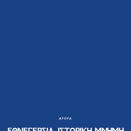
ΆΡΘΡΑ
ΕΘΝΕΓΕΡΣΙΑ, ΙΣΤΟΡΙΚΗ ΜΝΗΜΗ