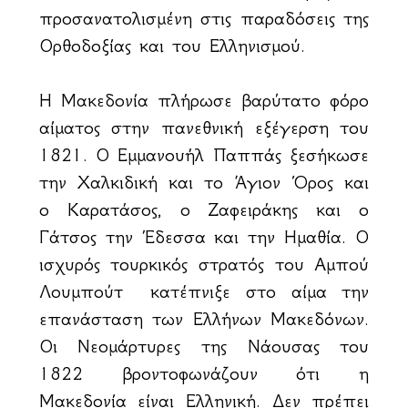
προσανατολισμένη στις παραδόσεις της
Ορθοδοξίας και του Ελληνισμού.
Η Μακεδονία πλήρωσε βαρύτατο φόρο
αίματος στην πανεθνική εξέγερση του
1821. Ο Εμμανουήλ Παππάς ξεσήκωσε
την Χαλκιδική και το Άγιον Όρος και
ο Καρατάσος, ο Ζαφειράκης και ο
Γάτσος την Έδεσσα και την Ημαθία. Ο
ισχυρός τουρκικός στρατός του Αμπού
Λουμπούτ κατέπνιξε στο αίμα την
επανάσταση των Ελλήνων Μακεδόνων.
Οι Νεομάρτυρες της Νάουσας του
1822 βροντοφωνάζουν ότι η
Μακεδονία είναι Ελληνική. Δεν πρέπει