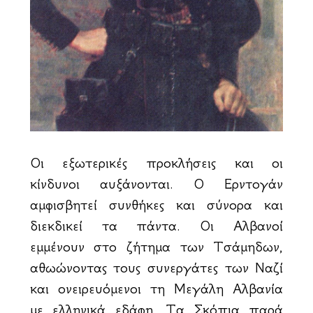
Οι εξωτερικές προκλήσεις και οι
κίνδυνοι αυξάνονται. Ο Ερντογάν
αμφισβητεί συνθήκες και σύνορα και
διεκδικεί τα πάντα. Οι Αλβανοί
εμμένουν στο ζήτημα των Τσάμηδων,
αθωώνοντας τους συνεργάτες των Ναζί
και ονειρευόμενοι τη Μεγάλη Αλβανία
με ελληνικά εδάφη. Τα Σκόπια παρά