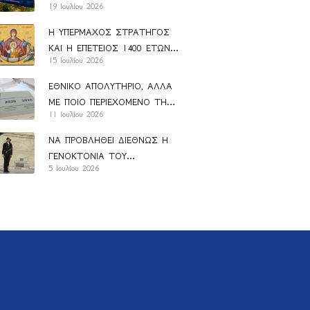
19 Ιουλίου 2026
ΑΝΑΝ
Η ΥΠΕΡΜΑΧΟΣ ΣΤΡΑΤΗΓΟΣ
ΚΑΙ Η ΕΠΕΤΕΙΟΣ 1400 ΕΤΩΝ
15 Ιουλίου 2026
ΑΠΟ ΤΗΝ ΚΑΘΙΕΡΩΣΗ ΤΟΥ
ΑΚΑΘΙΣΤΟΥ ΥΜΝΟΥ
ΕΘΝΙΚΟ ΑΠΟΛΥΤΗΡΙΟ, ΑΛΛΑ
ΜΕ ΠΟΙΟ ΠΕΡΙΕΧΟΜΕΝΟ ΤΗΣ
11 Ιουλίου 2026
ΠΑΙΔΕΙΑΣ;
ΝΑ ΠΡΟΒΛΗΘΕΙ ΔΙΕΘΝΩΣ Η
ΓΕΝΟΚΤΟΝΙΑ ΤΟΥ
5 Ιουλίου 2026
ΕΛΛΗΝΙΣΜΟΥ (1914-1923)