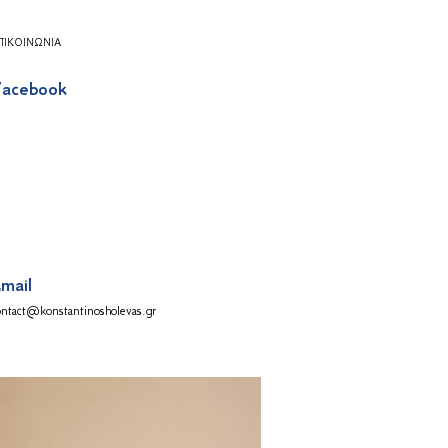
ΠΙΚΟΙΝΩΝΊΑ
acebook
mail
ontact@konstantinosholevas.gr