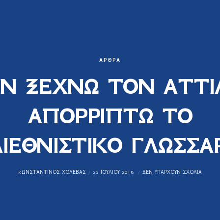
ΆΡΘΡΑ
Ν ΞΕΧΝΩ ΤΟΝ ΑΤΤΙ
ΑΠΟΡΡΙΠΤΩ ΤΟ
ΔΙΕΘΝΙΣΤΙΚΟ ΓΛΩΣΣΑΡ
KΩΝΣΤΑΝΤΊΝΟΣ ΧΟΛΈΒΑΣ
23 ΙΟΥΛΊΟΥ 2018
ΔΕΝ ΥΠΆΡΧΟΥΝ ΣΧΌΛΙΑ