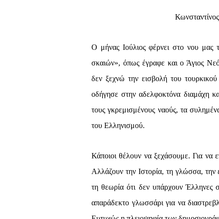
Κωνσταντίνος
Ο μήνας Ιούλιος φέρνει στο νου μας
σκαιών», όπως έγραφε και ο Άγιος Νε
δεν ξεχνώ την εισβολή του τουρκικού 
οδήγησε στην αδελφοκτόνα διαμάχη κα
τους γκρεμισμένους ναούς, τα συλημέν
του Ελληνισμού.
Κάποιοι θέλουν να ξεχάσουμε. Για να ε
Αλλάζουν την Ιστορία, τη γλώσσα, την
τη θεωρία ότι δεν υπάρχουν Έλληνες
απαράδεκτο γλωσσάρι για να διαστρεβλ
Ευτυχώς η πλειοψηφία των δημοσιογράφ