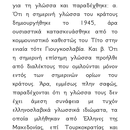
για τη γλώσσα και παραδέχθηκε: α.
Ότι η σημερινή γλώσσα του κράτους
δημιουργήθηκε το 1945, άρα
ουσιαστικά κατασκευάσθηκε από το
κομμουνιστικό καθεστώς του Τίτο στην
ενιαία τότε Γιουγκοσλαβία. Και β. Ότι
η σημερινή επίσημη γλώσσα προήλθε
από διαλέκτους που ομιλούνται μόνον
εντός των σημερινών ορίων του
κράτους. Άρα, εμμέσως πλην σαφώς,
παραδέχονται ότι η γλώσσα τους δεν
έχει άμεση συνάφεια με τυχόν
ελληνοσλαβικά γλωσσικά ιδιώματα, τα
οποία μιλήθηκαν από Έλληνες της
Μακεδονίας, επί Τουρκοκρατίας και