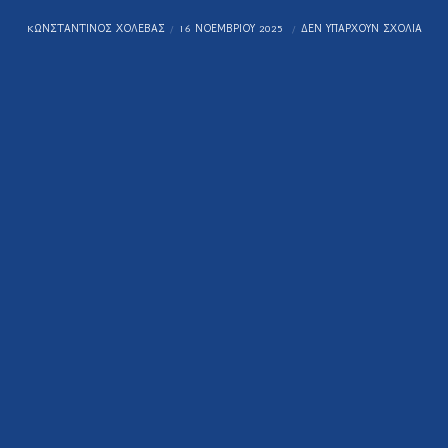
KΩΝΣΤΑΝΤΊΝΟΣ ΧΟΛΈΒΑΣ
16 ΝΟΕΜΒΡΊΟΥ 2025
ΔΕΝ ΥΠΆΡΧΟΥΝ ΣΧΌΛΙΑ