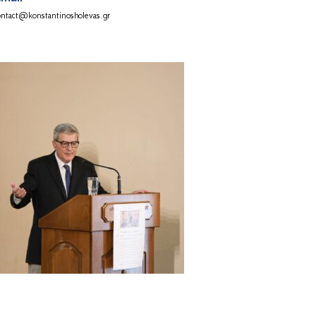
ontact@konstantinosholevas.gr