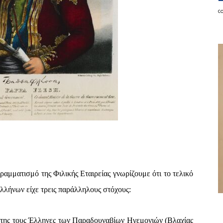
c
ραμματισμό της Φιλικής Εταιρείας γνωρίζουμε ότι το τελικό
Ελλήνων είχε τρεις παράλληλους στόχους:
της τους Έλληνες των Παραδουναβίων Ηγεμονιών (Βλαχίας