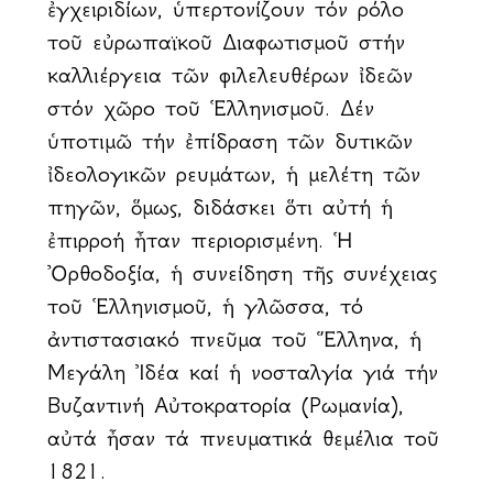
ἐγχειριδίων, ὑπερτονίζουν τόν ρόλο
τοῦ εὐρωπαϊκοῦ Διαφωτισμοῦ στήν
καλλιέργεια τῶν φιλελευθέρων ἰδεῶν
στόν χῶρο τοῦ Ἑλληνισμοῦ. Δέν
ὑποτιμῶ τήν ἐπίδραση τῶν δυτικῶν
ἰδεολογικῶν ρευμάτων, ἡ μελέτη τῶν
πηγῶν, ὅμως, διδάσκει ὅτι αὐτή ἡ
ἐπιρροή ἦταν περιορισμένη. Ἡ
Ὀρθοδοξία, ἡ συνείδηση τῆς συνέχειας
τοῦ Ἑλληνισμοῦ, ἡ γλῶσσα, τό
ἀντιστασιακό πνεῦμα τοῦ Ἕλληνα, ἡ
Μεγάλη Ἰδέα καί ἡ νοσταλγία γιά τήν
Βυζαντινή Αὐτοκρατορία (Ρωμανία),
αὐτά ἦσαν τά πνευματικά θεμέλια τοῦ
1821.