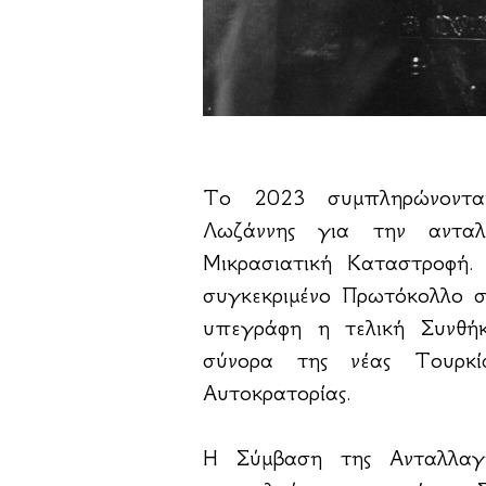
Το 2023 συμπληρώνοντ
Λωζάννης για την αντ
Μικρασιατική Καταστροφή.
συγκεκριμένο Πρωτόκολλο σ
υπεγράφη η τελική Συνθήκ
σύνορα της νέας Τουρκί
Αυτοκρατορίας.
Η Σύμβαση της Ανταλλα