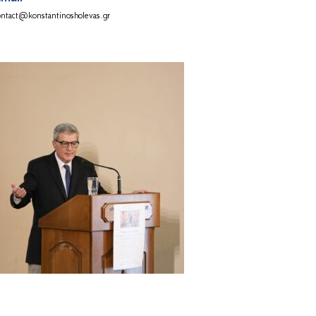
ontact@konstantinosholevas.gr