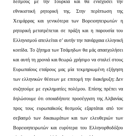
δεσμούς με την Τουρκία και θα ενισχύσει την
εθνικιστική ρητορική της. Στην περίπτωση της
Χειμάρρας και γενικότερα των Βορειοηπειρωτών η
ρητορική μετατρέπεται σε πράξη και η παρουσία του
Ελληνισμού απειλείται σ’ αυτήν την πανάρχαια ελληνική
κοιτίδα. Το ζήτημα των Τσάμηδων θα μάς απασχολήσει
και αυτή τη χρονιά και θεωρώ χρήσιμο να σταλεί στους
Ευρωπαίους εταίρους μας μία τεκμηριωμένη εξήγηση
των ελληνικών θέσεων με επιτομή την διακήρυξη: Δεν
συζητούμε με εγκληματίες πολέμου. Επίσης πρέπει να
δηλώσουμε ότι οποιαδήποτε προσέγγιση της Αλβανίας
προς τους ευρωπαϊκούς θεσμούς εξαρτάται από τον
σεβασμό των δικαιωμάτων και των ελευθεριών των
Βορειοηπειρωτών και ευρύτερα του Ελληνορθοδόξου