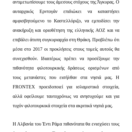
αντιμετωπίσουμε τους άμεσους στόχους της Άγκυρας. Ο
αυταρχικός Ερντογάν επιδιώκει να καταστήσει
αμφισβητούμενο το Καστελλόριζο, να εμποδίσει την
ανακήρυξη και οριοθέτηση της ελληνικής ΑΟΖ και να
επιβάλει άτυπη συγκυριαρχία στη Θράκη. Προβλέπω ότι
μέσα στο 2017 οι προκλήσεις στους τομείς αυτούς θα
συνεχισθούν. Ιδιαιτέρως πρέπει να προσέξουμε την
πιθανότητα φιλοτουρκικής δράσεως ορισμένων από
τους μετανάστες που εισήλθαν στα νησιά μας. Η
FRONTEX
προειδοποιεί για ισλαμιστικά στοιχεία,
αλλά οφείλουμε ταυτοχρόνως να ανησυχούμε και για
τυχόν φιλοτουρκικά στοιχεία στα ακριτικά νησιά μας.
Η Αλβανία του Έντι Ράμα πιθανότατα θα ενισχύσει τους