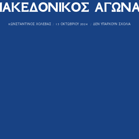
ΑΚΕΔΟΝΙΚΟΣ ΑΓΩΝ
KΩΝΣΤΑΝΤΊΝΟΣ ΧΟΛΈΒΑΣ
13 ΟΚΤΩΒΡΊΟΥ 2024
ΔΕΝ ΥΠΆΡΧΟΥΝ ΣΧΌΛΙΑ