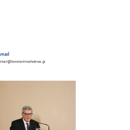
mail
ontact@konstantinosholevas.gr