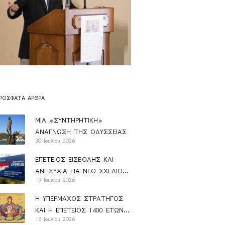
ΡΌΣΦΑΤΑ ΆΡΘΡΑ
ΜΙΑ «ΣΥΝΤΗΡΗΤΙΚΗ»
ΑΝΑΓΝΩΣΗ ΤΗΣ ΟΔΥΣΣΕΙΑΣ
30 Ιουλίου 2026
ΕΠΕΤΕΙΟΣ ΕΙΣΒΟΛΗΣ ΚΑΙ
ΑΝΗΣΥΧΙΑ ΓΙΑ ΝΕΟ ΣΧΕΔΙΟ
19 Ιουλίου 2026
ΑΝΑΝ
Η ΥΠΕΡΜΑΧΟΣ ΣΤΡΑΤΗΓΟΣ
ΚΑΙ Η ΕΠΕΤΕΙΟΣ 1400 ΕΤΩΝ
15 Ιουλίου 2026
ΑΠΟ ΤΗΝ ΚΑΘΙΕΡΩΣΗ ΤΟΥ