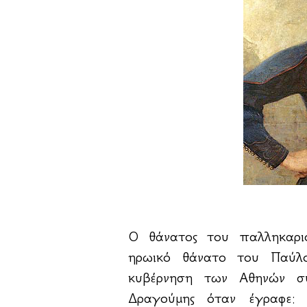
Ο θάνατος του παλληκαρι
ηρωικό θάνατο του Παύλ
κυβέρνηση των Αθηνών συ
Δραγούμης όταν έγραφε: