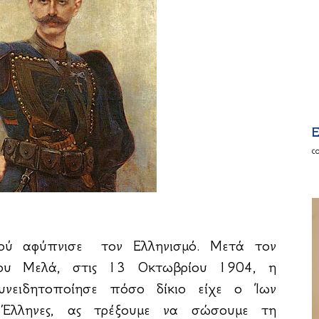
E
c
ού αφύπνισε τον Ελληνισμό. Μετά τον
ου Μελά, στις 13 Οκτωβρίου 1904, η
νειδητοποίησε πόσο δίκιο είχε ο Ίων
 Έλληνες, ας τρέξουμε να σώσουμε τη